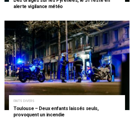
Des orages sur les Pyrénées, le 31 reste en
alerte vigilance météo
FAITS DIVERS
Toulouse – Deux enfants laissés seuls,
provoquent un incendie