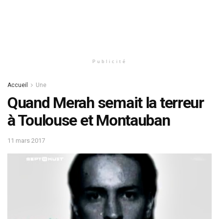
Publicité
Accueil
Une
Quand Merah semait la terreur
à Toulouse et Montauban
11 mars 2017