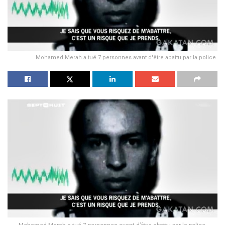
Mohamed Merah a tué 7 personnes avant d'être abattu par la police.