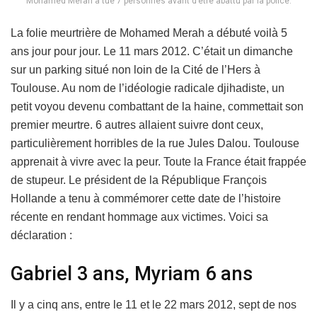
Mohamed Merah a tué 7 personnes avant d’être abattu par la police.
La folie meurtrière de Mohamed Merah a débuté voilà 5
ans jour pour jour. Le 11 mars 2012. C’était un dimanche
sur un parking situé non loin de la Cité de l’Hers à
Toulouse. Au nom de l’idéologie radicale djihadiste, un
petit voyou devenu combattant de la haine, commettait son
premier meurtre. 6 autres allaient suivre dont ceux,
particulièrement horribles de la rue Jules Dalou. Toulouse
apprenait à vivre avec la peur. Toute la France était frappée
de stupeur. Le président de la République François
Hollande a tenu à commémorer cette date de l’histoire
récente en rendant hommage aux victimes. Voici sa
déclaration :
Gabriel 3 ans, Myriam 6 ans
Il y a cinq ans, entre le 11 et le 22 mars 2012, sept de nos