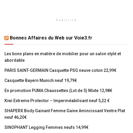
Publicité
Bonnes Affaires du Web sur Voie3.fr
Les bons plans en matière de mobilier pour un salon stylé et
abordable
PARIS SAINT-GERMAIN Casquette PSG neuve coton 22,99€
Casquette Bayern Munich neuf 19,79€
En promotion PUMA Chaussettes (Lot de 5) Mixte 12,98€
Kiwi Extreme Protector – Imperméabilisant neuf 5,22 €
SHAPERX Body Gainant Femme Gaine Amincissant Ventre Plat
neuf 46,20€
SINOPHANT Legging Femmes neufs 14,99€