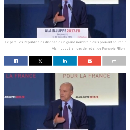
Le parti Les Républicains dispose d'un grand nombre d'élus pouvant soutenir
Alain Juppé en cas de retrait de François FIllon.