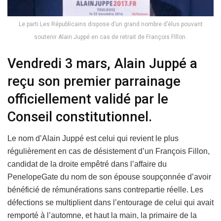
Le parti Les Républicains dispose d’un grand nombre d’élus pouvant
soutenir Alain Juppé en cas de retrait de François FIllon.
Vendredi 3 mars, Alain Juppé a
reçu son premier parrainage
officiellement validé par le
Conseil constitutionnel.
Le nom d’Alain Juppé est celui qui revient le plus
régulièrement en cas de désistement d’un François Fillon,
candidat de la droite empêtré dans l’affaire du
PenelopeGate du nom de son épouse soupçonnée d’avoir
bénéficié de rémunérations sans contrepartie réelle. Les
défections se multiplient dans l’entourage de celui qui avait
remporté à l’automne, et haut la main, la primaire de la