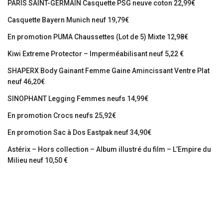
PARIS SAINT-GERMAIN Casquette PSG neuve coton 22,99€
Casquette Bayern Munich neuf 19,79€
En promotion PUMA Chaussettes (Lot de 5) Mixte 12,98€
Kiwi Extreme Protector – Imperméabilisant neuf 5,22 €
SHAPERX Body Gainant Femme Gaine Amincissant Ventre Plat
neuf 46,20€
SINOPHANT Legging Femmes neufs 14,99€
En promotion Crocs neufs 25,92€
En promotion Sac à Dos Eastpak neuf 34,90€
Astérix – Hors collection – Album illustré du film – L’Empire du
Milieu neuf 10,50 €