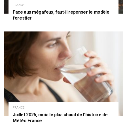
FRANCE
Face aux mégafeux, faut-il repenser le modèle
forestier
FRANCE
Juillet 2026, mois le plus chaud de l’histoire de
Météo France