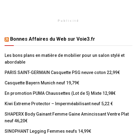
Publicité
Bonnes Affaires du Web sur Voie3.fr
Les bons plans en matière de mobilier pour un salon stylé et
abordable
PARIS SAINT-GERMAIN Casquette PSG neuve coton 22,99€
Casquette Bayern Munich neuf 19,79€
En promotion PUMA Chaussettes (Lot de 5) Mixte 12,98€
Kiwi Extreme Protector – Imperméabilisant neuf 5,22 €
SHAPERX Body Gainant Femme Gaine Amincissant Ventre Plat
neuf 46,20€
SINOPHANT Legging Femmes neufs 14,99€