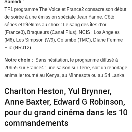
Samedi :
TF1 programme The Voice et France2 consacre son début
de soirée à une émission spéciale Jean Yanne. Côté
séries et téléfilms au choix : Le sang des îles d’or
(France3), Braqueurs (Canal Plus), NCIS : Los Angeles
(M6), Les Simpson (W9), Columbo (TMC), Diane Femme
Flic (NRJ12)
Notre choix :
Sans hésitation, le programme diffusé à
20h55 sur France4 : une saison sur Terre, soit un reportage
animalier tourné au Kenya, au Minnesota ou au Sri Lanka.
Charlton Heston, Yul Brynner,
Anne Baxter, Edward G Robinson,
pour du grand cinéma dans les 10
commandements