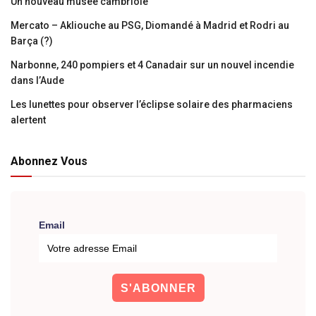
Un nouveau musée cambriolé
Mercato – Akliouche au PSG, Diomandé à Madrid et Rodri au
Barça (?)
Narbonne, 240 pompiers et 4 Canadair sur un nouvel incendie
dans l’Aude
Les lunettes pour observer l’éclipse solaire des pharmaciens
alertent
Abonnez Vous
Email