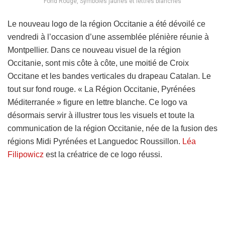
Fond Rouge, Symboles jaunes et lettres blanches
Le nouveau logo de la région Occitanie a été dévoilé ce
vendredi à l’occasion d’une assemblée plénière réunie à
Montpellier. Dans ce nouveau visuel de la région
Occitanie, sont mis côte à côte, une moitié de Croix
Occitane et les bandes verticales du drapeau Catalan. Le
tout sur fond rouge. « La Région Occitanie, Pyrénées
Méditerranée » figure en lettre blanche. Ce logo va
désormais servir à illustrer tous les visuels et toute la
communication de la région Occitanie, née de la fusion des
régions Midi Pyrénées et Languedoc Roussillon.
Léa
Filipowicz
est la créatrice de ce logo réussi.