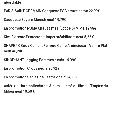
abordable
PARIS SAINT-GERMAIN Casquette PSG neuve coton 22,99€
Casquette Bayern Munich neuf 19,79€
En promotion PUMA Chaussettes (Lot de 5) Mixte 12,98€
Kiwi Extreme Protector – Imperméabilisant neuf 5,22 €
SHAPERX Body Gainant Femme Gaine Amincissant Ventre Plat
neuf 46,20€
SINOPHANT Legging Femmes neufs 14,99€
En promotion Crocs neufs 25,92€
En promotion Sac à Dos Eastpak neuf 34,90€
Astérix – Hors collection – Album illustré du film – L’Empire du
Milieu neuf 10,50 €