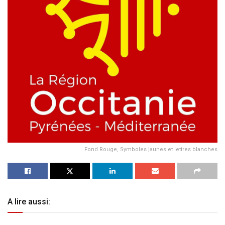
Fond Rouge, Symboles jaunes et lettres blanches
A lire aussi: