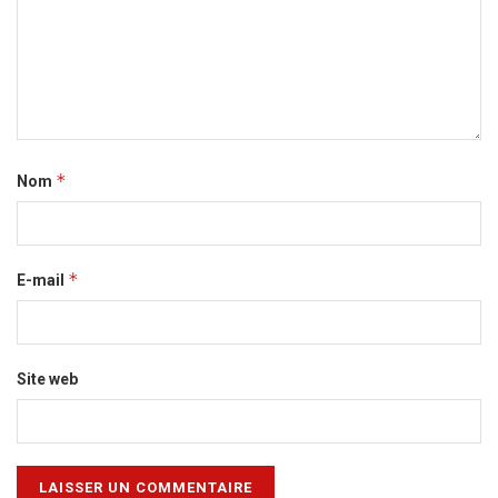
*
Nom
*
E-mail
Site web