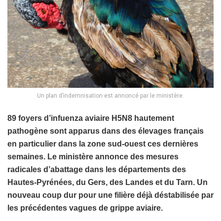
Un plan d’indemnisation est annoncé par le ministère.
89 foyers d’infuenza aviaire H5N8 hautement
pathogène sont apparus dans des élevages français
en particulier dans la zone sud-ouest ces dernières
semaines. Le ministère annonce des mesures
radicales d’abattage dans les départements des
Hautes-Pyrénées, du Gers, des Landes et du Tarn. Un
nouveau coup dur pour une filière déjà déstabilisée par
les précédentes vagues de grippe aviaire.