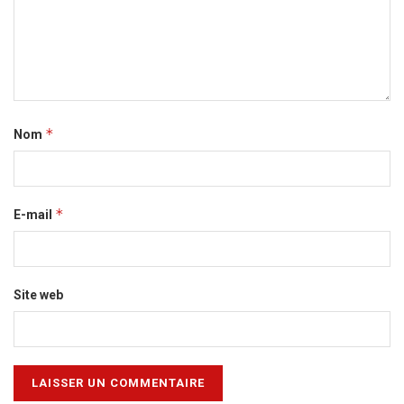
*
Nom
*
E-mail
Site web