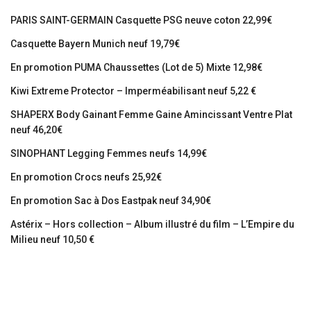
PARIS SAINT-GERMAIN Casquette PSG neuve coton 22,99€
Casquette Bayern Munich neuf 19,79€
En promotion PUMA Chaussettes (Lot de 5) Mixte 12,98€
Kiwi Extreme Protector – Imperméabilisant neuf 5,22 €
SHAPERX Body Gainant Femme Gaine Amincissant Ventre Plat
neuf 46,20€
SINOPHANT Legging Femmes neufs 14,99€
En promotion Crocs neufs 25,92€
En promotion Sac à Dos Eastpak neuf 34,90€
Astérix – Hors collection – Album illustré du film – L’Empire du
Milieu neuf 10,50 €