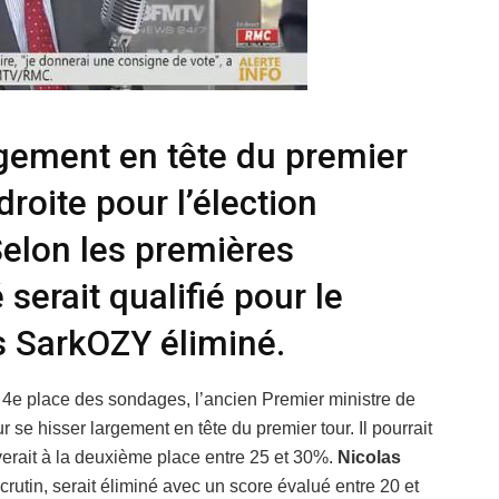
argement en tête du premier
droite pour l’élection
Selon les premières
serait qualifié pour le
s SarkOZY éliminé.
a 4e place des sondages, l’ancien Premier ministre de
se hisser largement en tête du premier tour. Il pourrait
verait à la deuxième place entre 25 et 30%.
Nicolas
scrutin, serait éliminé avec un score évalué entre 20 et