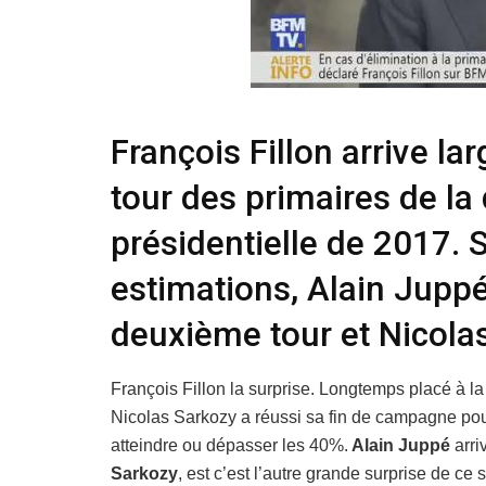
François Fillon arrive l
tour des primaires de la 
présidentielle de 2017. 
estimations, Alain Juppé 
deuxième tour et Nicola
François Fillon la surprise. Longtemps placé à l
Nicolas Sarkozy a réussi sa fin de campagne pour 
atteindre ou dépasser les 40%.
Alain Juppé
arri
Sarkozy
, est c’est l’autre grande surprise de ce 