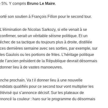
e 5%. Y compris
Bruno Le Maire
.
orté son soutien à François Fillon pour le second tour.
L’élimination de Nicolas Sarkozy, si elle venait à se
confirmer, serait un véritable séisme politique. Et un
échec de sa tactique du toujours plus à droite, distillée
ces dernières semaine avec ses sorties, par exemple, sur
les Gaulois ou les portions de frites. L’héritage politique
de l’ancien président de la République devrait désormais
donner lieu à de vastes manoeuvres.
nche prochain. Va t il donner lieu à une nouvelle
idats qualifiés pour ce second tour vont multiplier les
élévisé qui s’annonce décisif. Sur les plateaux de
 annoncé la couleur : haro sur le programme du désormais