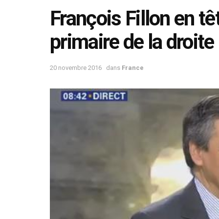
François Fillon en tê
primaire de la droite
20 novembre 2016
dans
France