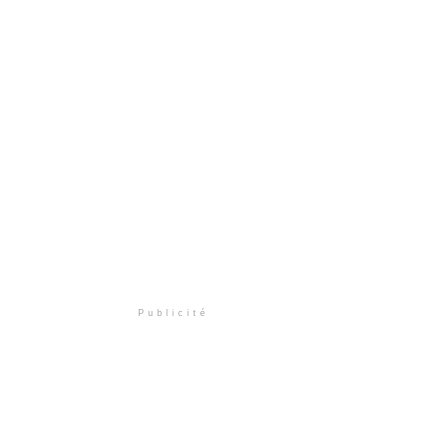
Publicité