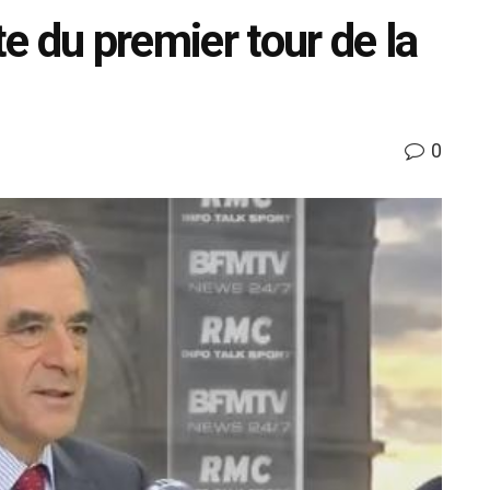
te du premier tour de la
0