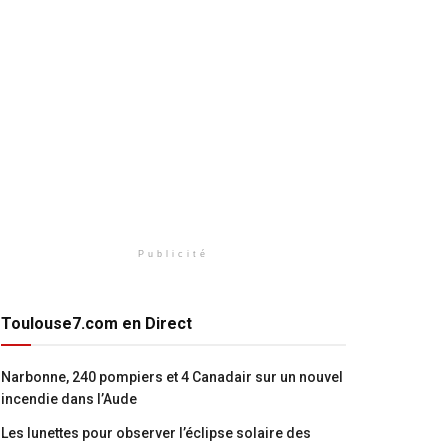
Publicité
Toulouse7.com en Direct
Narbonne, 240 pompiers et 4 Canadair sur un nouvel
incendie dans l’Aude
Les lunettes pour observer l’éclipse solaire des