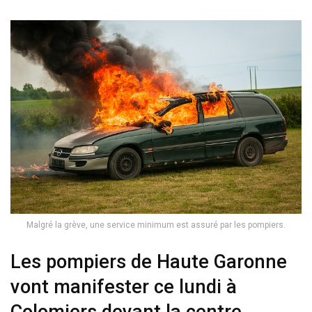
Malgré la grève, une service minimum est assuré par les pompiers.
Les pompiers de Haute Garonne
vont manifester ce lundi à