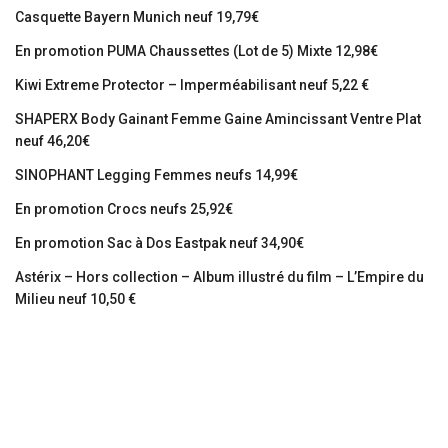
Casquette Bayern Munich neuf 19,79€
En promotion PUMA Chaussettes (Lot de 5) Mixte 12,98€
Kiwi Extreme Protector – Imperméabilisant neuf 5,22 €
SHAPERX Body Gainant Femme Gaine Amincissant Ventre Plat
neuf 46,20€
SINOPHANT Legging Femmes neufs 14,99€
En promotion Crocs neufs 25,92€
En promotion Sac à Dos Eastpak neuf 34,90€
Astérix – Hors collection – Album illustré du film – L’Empire du
Milieu neuf 10,50 €