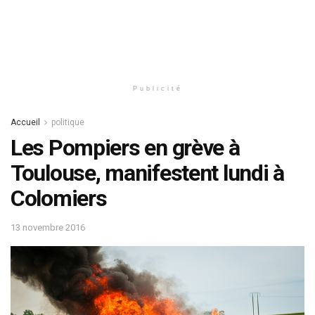
Publicité
Accueil
politique
Les Pompiers en grève à
Toulouse, manifestent lundi à
Colomiers
13 novembre 2016