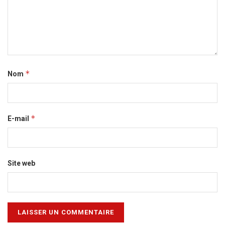
*
Nom
*
E-mail
Site web