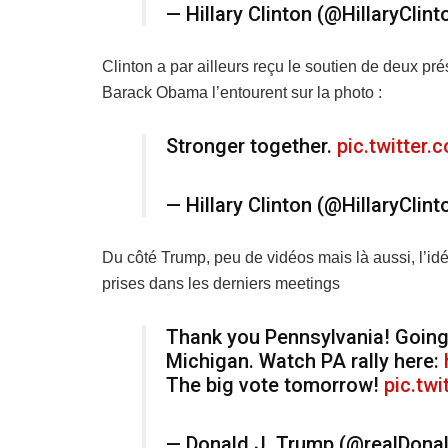
— Hillary Clinton (@HillaryClin
Clinton a par ailleurs reçu le soutien de deux pré
Barack Obama l’entourent sur la photo :
Stronger together.
pic.twitter
— Hillary Clinton (@HillaryClin
Du côté Trump, peu de vidéos mais là aussi, l’idé
prises dans les derniers meetings
Thank you Pennsylvania! Goin
Michigan. Watch PA rally here:
The big vote tomorrow!
pic.tw
— Donald J. Trump (@realDon