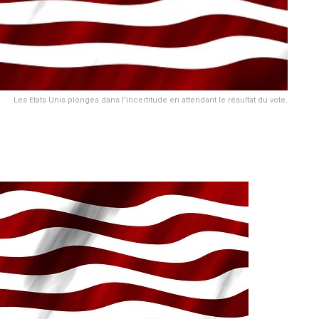
Les Etats Unis plongés dans l'incertitude en attendant le résultat du vote.