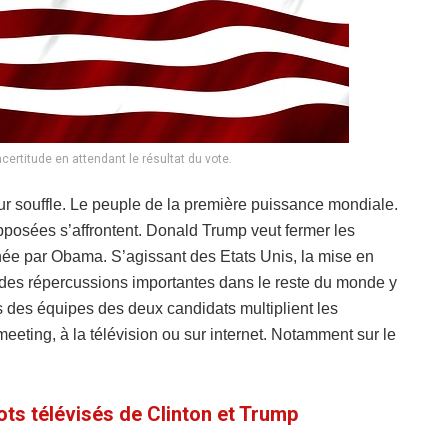
certitude en attendant le résultat du vote.
eur souffle. Le peuple de la première puissance mondiale.
posées s’affrontent. Donald Trump veut fermer les
enée par Obama. S’agissant des Etats Unis, la mise en
a des répercussions importantes dans le reste du monde y
s des équipes des deux candidats multiplient les
eeting, à la télévision ou sur internet. Notamment sur le
ots télévisés de Clinton et Trump