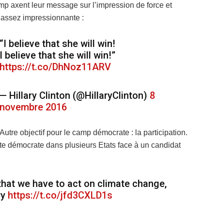
mp axent leur message sur l’impression de force et
t assez impressionnante :
“I believe that she will win!
I believe that she will win!”
https://t.co/DhNoz11ARV
— Hillary Clinton (@HillaryClinton)
8
novembre 2016
Autre objectif pour le camp démocrate : la participation.
te démocrate dans plusieurs Etats face à un candidat
 that we have to act on climate change,
ry
https://t.co/jfd3CXLD1s