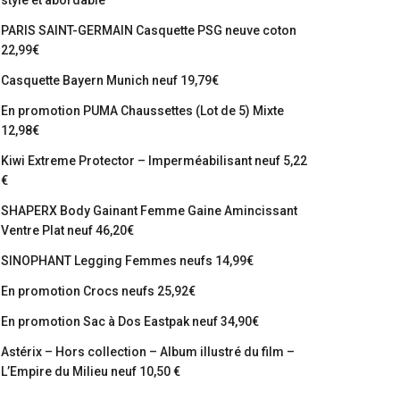
stylé et abordable
PARIS SAINT-GERMAIN Casquette PSG neuve coton
22,99€
Casquette Bayern Munich neuf 19,79€
En promotion PUMA Chaussettes (Lot de 5) Mixte
12,98€
Kiwi Extreme Protector – Imperméabilisant neuf 5,22
€
SHAPERX Body Gainant Femme Gaine Amincissant
Ventre Plat neuf 46,20€
SINOPHANT Legging Femmes neufs 14,99€
En promotion Crocs neufs 25,92€
En promotion Sac à Dos Eastpak neuf 34,90€
Astérix – Hors collection – Album illustré du film –
L’Empire du Milieu neuf 10,50 €