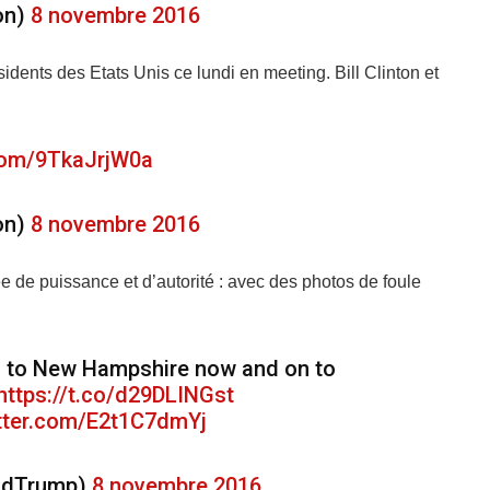
ton)
8 novembre 2016
sidents des Etats Unis ce lundi en meeting. Bill Clinton et
.com/9TkaJrjW0a
ton)
8 novembre 2016
e de puissance et d’autorité : avec des photos de foule
g to New Hampshire now and on to
https://t.co/d29DLINGst
itter.com/E2t1C7dmYj
aldTrump)
8 novembre 2016