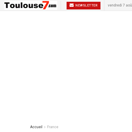
vendredi 7 aoû
NEWSLETTER
Accueil
France