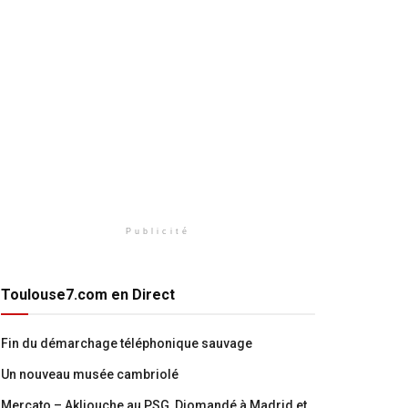
Publicité
Toulouse7.com en Direct
Fin du démarchage téléphonique sauvage
Un nouveau musée cambriolé
Mercato – Akliouche au PSG, Diomandé à Madrid et