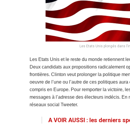
Les Etats Unis plongés dans l’in
Les Etats Unis et le reste du monde retiennent l
Deux candidats aux propositions radicalement op
frontières. Clinton veut prolonger la politique m
oeuvre de l’une ou l’autre de ces politiques aur
compris en Europe. Pour remporter la victoire, le
messages à l’adresse des électeurs indécis. En m
réseaux social Tweeter.
A VOIR AUSSI : les derniers sp