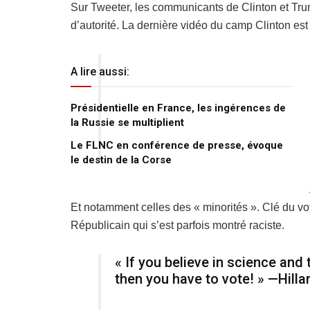
Sur Tweeter, les communicants de Clinton et Tru
d’autorité. La dernière vidéo du camp Clinton es
A lire aussi:
Présidentielle en France, les ingérences de
la Russie se multiplient
Le FLNC en conférence de presse, évoque
le destin de la Corse
Et notamment celles des « minorités ». Clé du vo
Républicain qui s’est parfois montré raciste.
« If you believe in science and
then you have to vote! » —Hilla