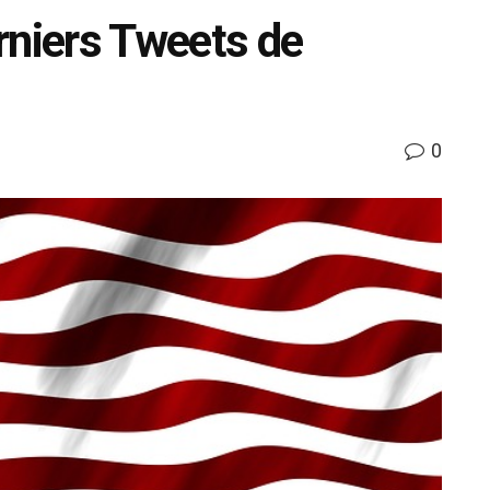
rniers Tweets de
0