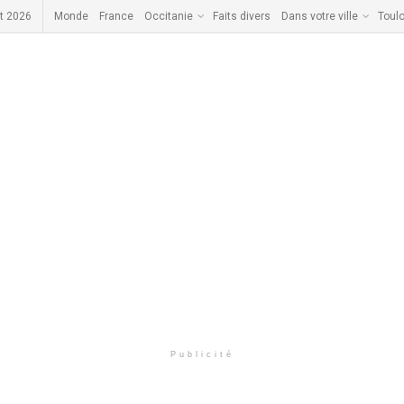
t 2026
Monde
France
Occitanie
Faits divers
Dans votre ville
Toul
Publicité