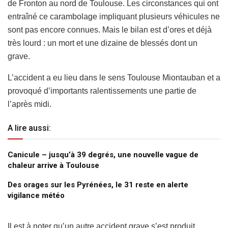
de Fronton au nord de Toulouse. Les circonstances qui ont
entraîné ce carambolage impliquant plusieurs véhicules ne
sont pas encore connues. Mais le bilan est d’ores et déjà
très lourd : un mort et une dizaine de blessés dont un
grave.
L’accident a eu lieu dans le sens Toulouse Miontauban et a
provoqué d’importants ralentissements une partie de
l’après midi.
A lire aussi:
Canicule – jusqu’à 39 degrés, une nouvelle vague de
chaleur arrive à Toulouse
Des orages sur les Pyrénées, le 31 reste en alerte
vigilance météo
Il est à noter qu’un autre accident grave s’est produit