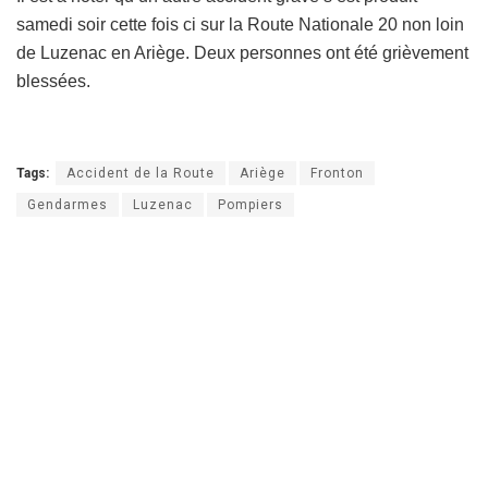
samedi soir cette fois ci sur la Route Nationale 20 non loin
de Luzenac en Ariège. Deux personnes ont été grièvement
blessées.
Tags:
Accident de la Route
Ariège
Fronton
Gendarmes
Luzenac
Pompiers