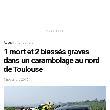
Publicité
Accueil
faits divers
1 mort et 2 blessés graves
dans un carambolage au nord
de Toulouse
7 novembre 2016