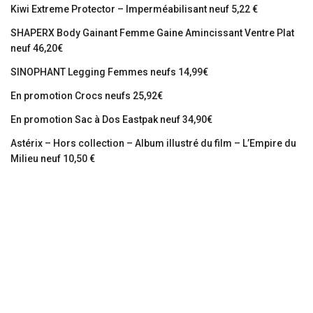
Kiwi Extreme Protector – Imperméabilisant neuf 5,22 €
SHAPERX Body Gainant Femme Gaine Amincissant Ventre Plat
neuf 46,20€
SINOPHANT Legging Femmes neufs 14,99€
En promotion Crocs neufs 25,92€
En promotion Sac à Dos Eastpak neuf 34,90€
Astérix – Hors collection – Album illustré du film – L’Empire du
Milieu neuf 10,50 €