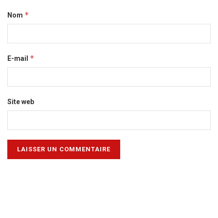
*
Nom
*
E-mail
Site web