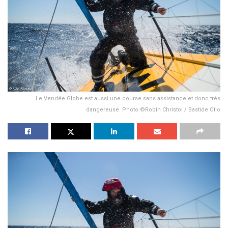
Le Vendée Globe est aussi une course sans assistance et donc très
dangereuse. Photo ©Robin Christol / Bastide Otio