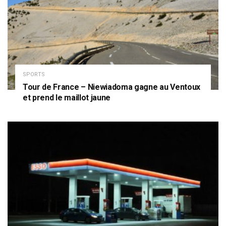
SPORTS
Tour de France – Niewiadoma gagne au Ventoux
et prend le maillot jaune