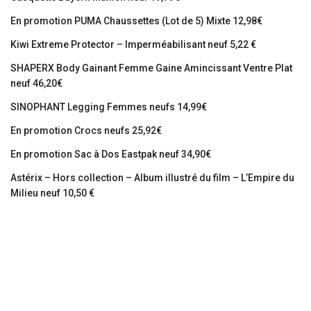
En promotion PUMA Chaussettes (Lot de 5) Mixte 12,98€
Kiwi Extreme Protector – Imperméabilisant neuf 5,22 €
SHAPERX Body Gainant Femme Gaine Amincissant Ventre Plat
neuf 46,20€
SINOPHANT Legging Femmes neufs 14,99€
En promotion Crocs neufs 25,92€
En promotion Sac à Dos Eastpak neuf 34,90€
Astérix – Hors collection – Album illustré du film – L’Empire du
Milieu neuf 10,50 €