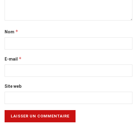
*
Nom
*
E-mail
Site web