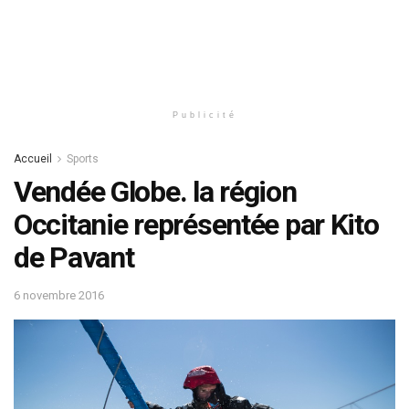
Publicité
Accueil
Sports
Vendée Globe. la région
Occitanie représentée par Kito
de Pavant
6 novembre 2016