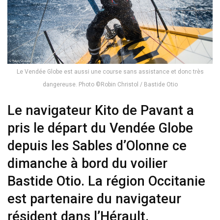
Le Vendée Globe est aussi une course sans assistance et donc très
dangereuse. Photo ©Robin Christol / Bastide Otio
Le navigateur Kito de Pavant a
pris le départ du Vendée Globe
depuis les Sables d’Olonne ce
dimanche à bord du voilier
Bastide Otio. La région Occitanie
est partenaire du navigateur
résident dans l’Hérault.