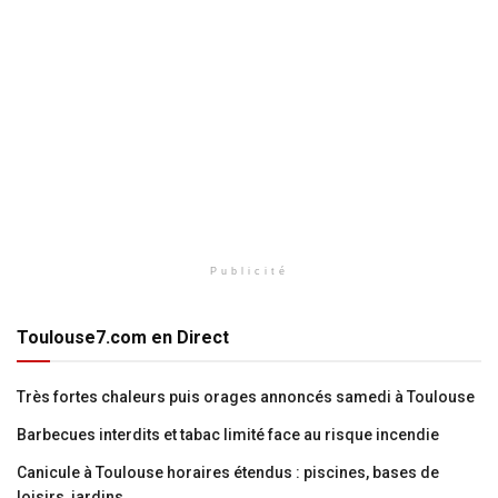
Publicité
Toulouse7.com en Direct
Très fortes chaleurs puis orages annoncés samedi à Toulouse
Barbecues interdits et tabac limité face au risque incendie
Canicule à Toulouse horaires étendus : piscines, bases de
loisirs, jardins,