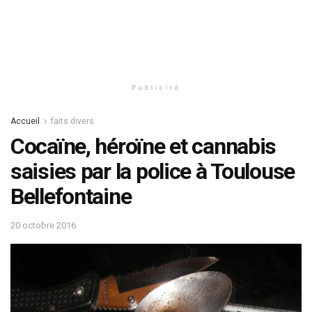
Publicité
Accueil
faits divers
Cocaïne, héroïne et cannabis
saisies par la police à Toulouse
Bellefontaine
20 octobre 2016