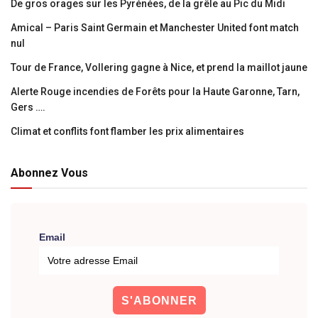
De gros orages sur les Pyrénées, de la grêle au Pic du Midi
Amical – Paris Saint Germain et Manchester United font match
nul
Tour de France, Vollering gagne à Nice, et prend la maillot jaune
Alerte Rouge incendies de Forêts pour la Haute Garonne, Tarn,
Gers ….
Climat et conflits font flamber les prix alimentaires
Abonnez Vous
Email