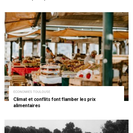
ECONOMIES TOULOUSE
Climat et conflits font flamber les prix
alimentaires