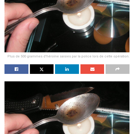
Plus de 500 grammes d'héroïne saisies par la police lors de cette opération.