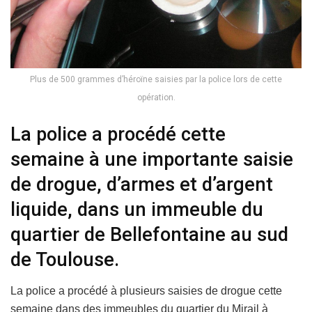
Plus de 500 grammes d’héroïne saisies par la police lors de cette
opération.
La police a procédé cette
semaine à une importante saisie
de drogue, d’armes et d’argent
liquide, dans un immeuble du
quartier de Bellefontaine au sud
de Toulouse.
La police a procédé à plusieurs saisies de drogue cette
semaine dans des immeubles du quartier du Mirail à