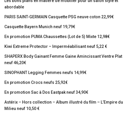
Les bons plans en matière de mobilier pour un salon stylé et
abordable
PARIS SAINT-GERMAIN Casquette PSG neuve coton 22,99€
Casquette Bayern Munich neuf 19,79€
En promotion PUMA Chaussettes (Lot de 5) Mixte 12,98€
Kiwi Extreme Protector – Imperméabilisant neuf 5,22 €
SHAPERX Body Gainant Femme Gaine Amincissant Ventre Plat
neuf 46,20€
SINOPHANT Legging Femmes neufs 14,99€
En promotion Crocs neufs 25,92€
En promotion Sac à Dos Eastpak neuf 34,90€
Astérix – Hors collection – Album illustré du film – L’Empire du
Milieu neuf 10,50 €