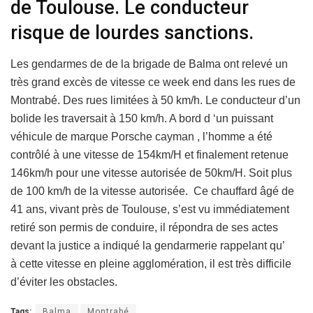
de Toulouse. Le conducteur
risque de lourdes sanctions.
Les gendarmes de de la brigade de Balma ont relevé un
très grand excès de vitesse ce week end dans les rues de
Montrabé. Des rues limitées à 50 km/h. Le conducteur d’un
bolide les traversait à 150 km/h. A bord d ‘un puissant
véhicule de marque Porsche cayman , l’homme a été
contrôlé à une vitesse de 154km/H et finalement retenue
146km/h pour une vitesse autorisée de 50km/H. Soit plus
de 100 km/h de la vitesse autorisée. Ce chauffard âgé de
41 ans, vivant près de Toulouse, s’est vu immédiatement
retiré son permis de conduire, il répondra de ses actes
devant la justice a indiqué la gendarmerie rappelant qu’
à cette vitesse en pleine agglomération, il est très difficile
d’éviter les obstacles.
Tags:
Balma
Montrabé