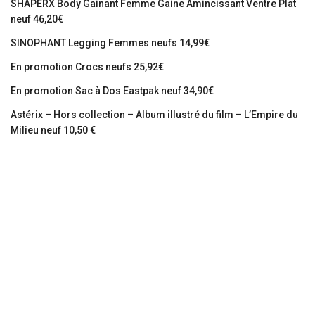
SHAPERX Body Gainant Femme Gaine Amincissant Ventre Plat
neuf 46,20€
SINOPHANT Legging Femmes neufs 14,99€
En promotion Crocs neufs 25,92€
En promotion Sac à Dos Eastpak neuf 34,90€
Astérix – Hors collection – Album illustré du film – L’Empire du
Milieu neuf 10,50 €