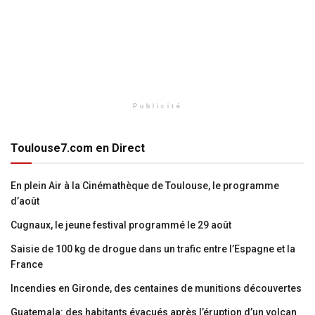
Publicité
Toulouse7.com en Direct
En plein Air à la Cinémathèque de Toulouse, le programme
d’août
Cugnaux, le jeune festival programmé le 29 août
Saisie de 100 kg de drogue dans un trafic entre l’Espagne et la
France
Incendies en Gironde, des centaines de munitions découvertes
Guatemala: des habitants évacués après l’éruption d’un volcan