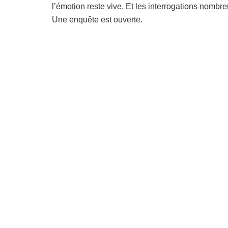
l’émotion reste vive. Et les interrogations nombr
Une enquête est ouverte.