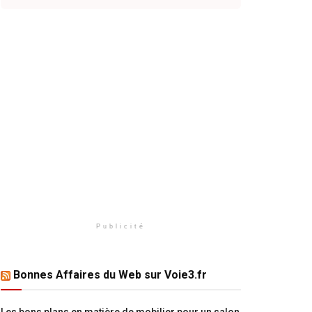
Publicité
Bonnes Affaires du Web sur Voie3.fr