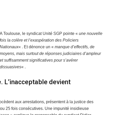
A Toulouse, le syndicat Unité SGP pointe «
une nouvelle
fois la colère et l’exaspération des Policiers
Nationaux
« . Et dénonce un «
manque d’effectifs, de
moyens, mais surtout de réponses judiciaires d’ampleur
et suffisamment significatives pour s’avérer
dissuasives
« .
ie. L’inacceptable devient
ocèdent aux arrestations, présentent à la justice des
0 ou 25 fois consécutives. Une impunité insidieuse