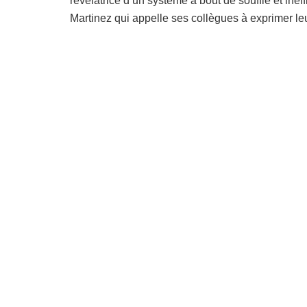
révélatrice d’un système à bout de souffle et ine
Martinez qui appelle ses collègues à exprimer leur