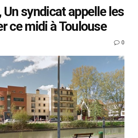
, Un syndicat appelle les
er ce midi à Toulouse
0