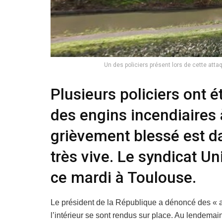
Un des policiers présent lors de cette atta
Plusieurs policiers ont 
des engins incendiaires à
grièvement blessé est d
très vive. Le syndicat U
ce mardi à Toulouse.
Le président de la République a dénoncé des « act
l’intérieur se sont rendus sur place. Au lendemain 