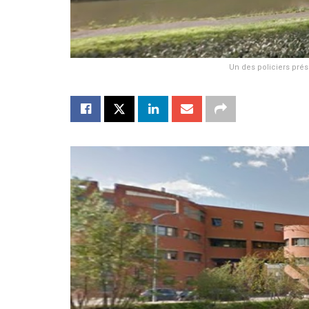
Un des policiers prés