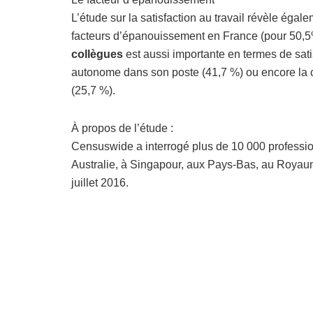
L’étude sur la satisfaction au travail révèle égale
facteurs d’épanouissement en France (pour 50,5%
collègues
est aussi importante en termes de satisf
autonome dans son poste (41,7 %) ou encore la c
(25,7 %).
À propos de l’étude :
Censuswide a interrogé plus de 10 000 professi
Australie, à Singapour, aux Pays-Bas, au Royaum
juillet 2016.