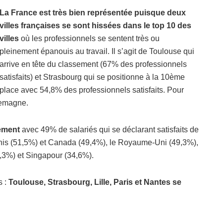
La France est très bien représentée puisque deux
villes françaises se sont hissées dans le top 10 des
villes
où les professionnels se sentent très ou
pleinement épanouis au travail. Il s’agit de Toulouse qui
arrive en tête du classement (67% des professionnels
satisfaits) et Strasbourg qui se positionne à la 10ème
place avec 54,8% des professionnels satisfaits. Pour
llemagne.
sement
avec 49% de salariés qui se déclarant satisfaits de
-Unis (51,5%) et Canada (49,4%), le Royaume-Uni (49,3%),
7,3%) et Singapour (34,6%).
s :
Toulouse, Strasbourg, Lille, Paris et Nantes se