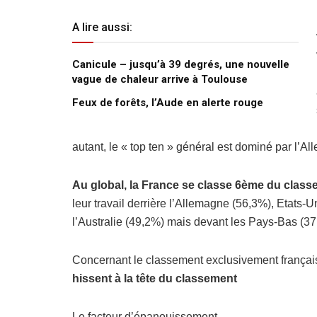
A lire aussi:
Canicule – jusqu’à 39 degrés, une nouvelle
vague de chaleur arrive à Toulouse
Feux de forêts, l’Aude en alerte rouge
autant, le « top ten » général est dominé par l’A
Au global, la France se classe 6ème du clas
leur travail derrière l’Allemagne (56,3%), Etats
l’Australie (49,2%) mais devant les Pays-Bas (3
Concernant le classement exclusivement françai
hissent à la tête du classement
Le facteur d’épanouissement