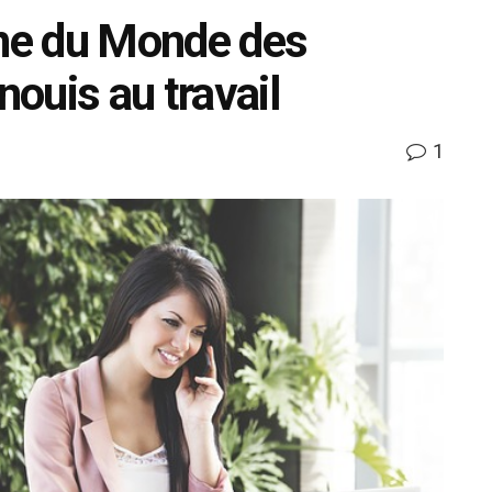
ne du Monde des
nouis au travail
1