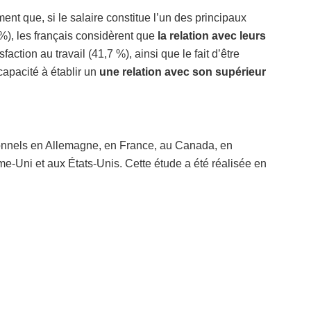
ment que, si le salaire constitue l’un des principaux
), les français considèrent que
la relation avec leurs
action au travail (41,7 %), ainsi que le fait d’être
apacité à établir un
une relation avec son supérieur
onnels en Allemagne, en France, au Canada, en
e-Uni et aux États-Unis. Cette étude a été réalisée en