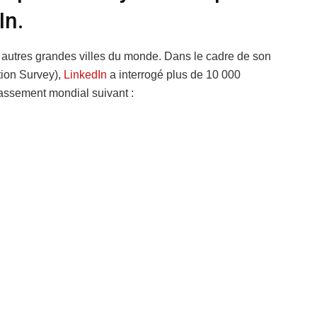
In.
es autres grandes villes du monde. Dans le cadre de son
ction Survey),
LinkedIn
a interrogé plus de 10 000
lassement mondial suivant :