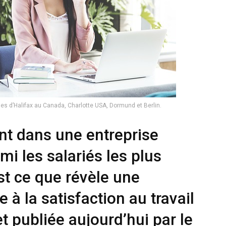
es d’Halifax au Canada, Charlotte USA, Dormund et Berlin.
ent dans une entreprise
mi les salariés les plus
t ce que révèle une
à la satisfaction au travail
t publiée aujourd’hui par le