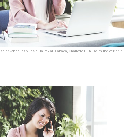
e devance les villes d'Halifax au Canada, Charlotte USA, Dormund et Berlin.