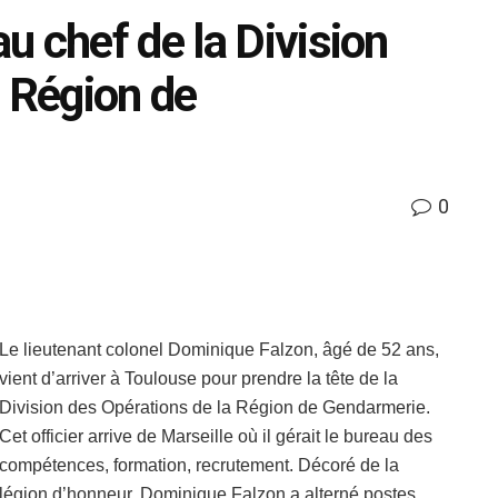
u chef de la Division
a Région de
0
Le lieutenant colonel Dominique Falzon, âgé de 52 ans,
vient d’arriver à Toulouse pour prendre la tête de la
Division des Opérations de la Région de Gendarmerie.
Cet officier arrive de Marseille où il gérait le bureau des
compétences, formation, recrutement. Décoré de la
légion d’honneur, Dominique Falzon a alterné postes