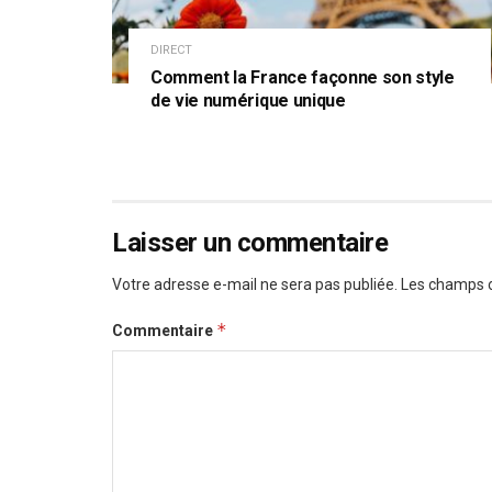
DIRECT
Comment la France façonne son style
de vie numérique unique
Laisser un commentaire
Votre adresse e-mail ne sera pas publiée.
Les champs o
*
Commentaire