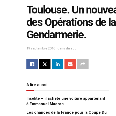
Toulouse. Un nouvea
des Opérations de l
Gendarmerie.
19 septembre 2016
dans
direct
A lire aussi:
Insolite – il achète une voiture appartenant
à Emmanuel Macron
Les chances de la France pour la Coupe Du