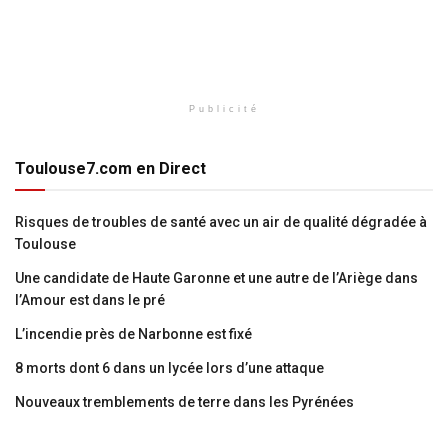
Publicité
Toulouse7.com en Direct
Risques de troubles de santé avec un air de qualité dégradée à
Toulouse
Une candidate de Haute Garonne et une autre de l’Ariège dans
l’Amour est dans le pré
L’incendie près de Narbonne est fixé
8 morts dont 6 dans un lycée lors d’une attaque
Nouveaux tremblements de terre dans les Pyrénées