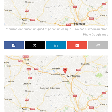
L'homme conduisait un quad et portait un casque. Il n'a pas survécu au choc.
Photo Google map