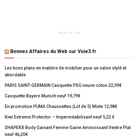
Publicité
Bonnes Affaires du Web sur Voie3.fr
Les bons plans en matière de mobilier pour un salon stylé et
abordable
PARIS SAINT-GERMAIN Casquette PSG neuve coton 22,99€
Casquette Bayern Munich neuf 19,79€
En promotion PUMA Chaussettes (Lot de 5) Mixte 12,98€
Kiwi Extreme Protector – Imperméabilisant neuf 5,22 €
SHAPERX Body Gainant Femme Gaine Amincissant Ventre Plat
neuf 46,20€