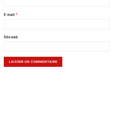
*
E-mail
Site web