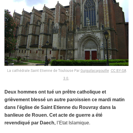
La cathédrale Saint Etienne de Toulouse Par
Guiguilacagouille
CC BY-SA
3.0
,
Deux hommes ont tué un prêtre catholique et
grièvement blessé un autre paroissien ce mardi matin
dans l’église de Saint Etienne du Rouvray dans la
banlieue de Rouen. Cet acte de guerre a été
revendiqué par Daech,
l’Etat Islamique.