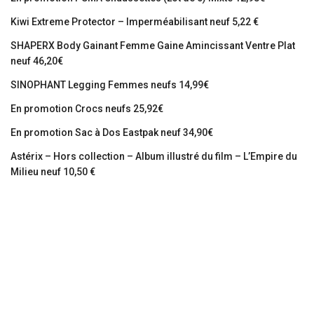
Kiwi Extreme Protector – Imperméabilisant neuf 5,22 €
SHAPERX Body Gainant Femme Gaine Amincissant Ventre Plat
neuf 46,20€
SINOPHANT Legging Femmes neufs 14,99€
En promotion Crocs neufs 25,92€
En promotion Sac à Dos Eastpak neuf 34,90€
Astérix – Hors collection – Album illustré du film – L’Empire du
Milieu neuf 10,50 €