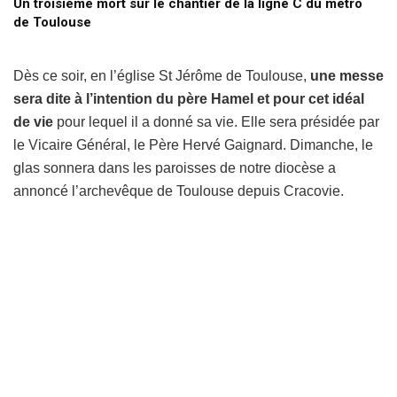
Un troisième mort sur le chantier de la ligne C du métro
de Toulouse
Dès ce soir, en l’église St Jérôme de Toulouse,
une messe
sera dite à l’intention du père Hamel et pour cet idéal
de vie
pour lequel il a donné sa vie. Elle sera présidée par
le Vicaire Général, le Père Hervé Gaignard. Dimanche, le
glas sonnera dans les paroisses de notre diocèse a
annoncé l’archevêque de Toulouse depuis Cracovie.