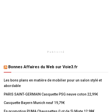
Publicité
Bonnes Affaires du Web sur Voie3.fr
Les bons plans en matière de mobilier pour un salon stylé et
abordable
PARIS SAINT-GERMAIN Casquette PSG neuve coton 22,99€
Casquette Bayern Munich neuf 19,79€
En promotion PUMA Chaussettes (Lot de 5) Mixte 12,98€