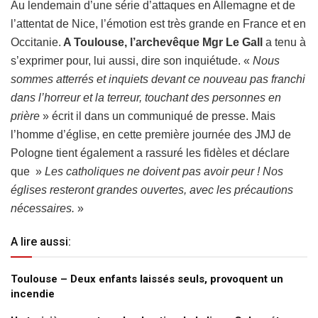
Au lendemain d’une série d’attaques en Allemagne et de
l’attentat de Nice, l’émotion est très grande en France et en
Occitanie.
A Toulouse, l’archevêque Mgr Le Gall
a tenu à
s’exprimer pour, lui aussi, dire son inquiétude. «
Nous
sommes atterrés et inquiets devant ce nouveau pas franchi
dans l’horreur et la terreur, touchant des personnes en
prière
» écrit il dans un communiqué de presse. Mais
l’homme d’église, en cette première journée des JMJ de
Pologne tient également a rassuré les fidèles et déclare
que »
Les catholiques ne doivent pas avoir peur ! Nos
églises resteront grandes ouvertes, avec les précautions
nécessaires.
»
A lire aussi:
Toulouse – Deux enfants laissés seuls, provoquent un
incendie