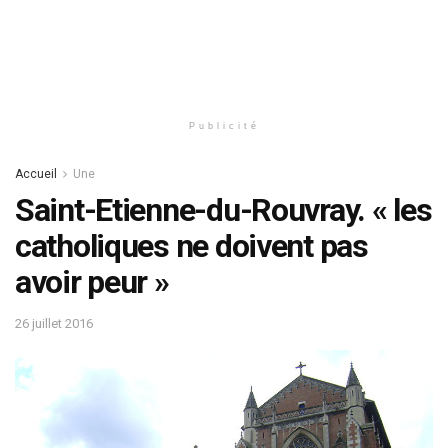
Publicité
Accueil
Une
Saint-Etienne-du-Rouvray. « les
catholiques ne doivent pas
avoir peur »
26 juillet 2016