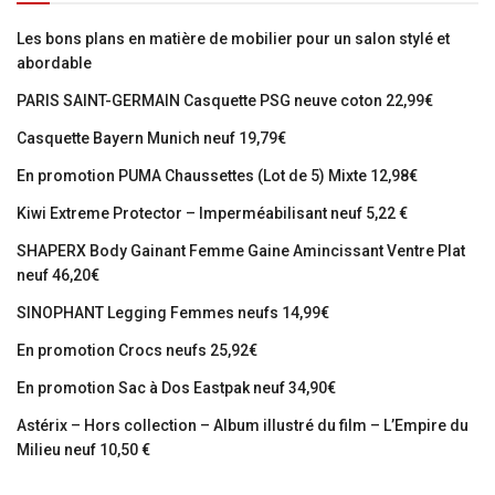
Les bons plans en matière de mobilier pour un salon stylé et
abordable
PARIS SAINT-GERMAIN Casquette PSG neuve coton 22,99€
Casquette Bayern Munich neuf 19,79€
En promotion PUMA Chaussettes (Lot de 5) Mixte 12,98€
Kiwi Extreme Protector – Imperméabilisant neuf 5,22 €
SHAPERX Body Gainant Femme Gaine Amincissant Ventre Plat
neuf 46,20€
SINOPHANT Legging Femmes neufs 14,99€
En promotion Crocs neufs 25,92€
En promotion Sac à Dos Eastpak neuf 34,90€
Astérix – Hors collection – Album illustré du film – L’Empire du
Milieu neuf 10,50 €