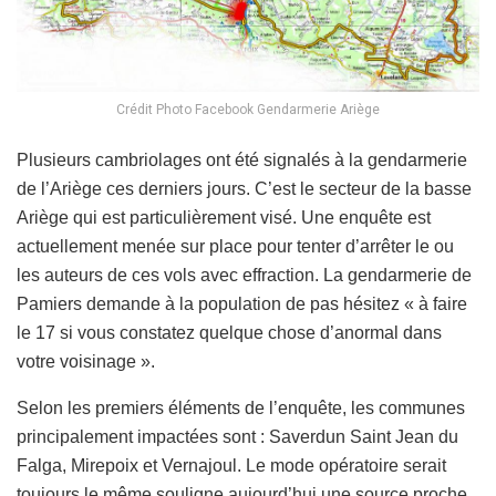
Crédit Photo Facebook Gendarmerie Ariège
Plusieurs cambriolages ont été signalés à la gendarmerie
de l’Ariège ces derniers jours. C’est le secteur de la basse
Ariège qui est particulièrement visé. Une enquête est
actuellement menée sur place pour tenter d’arrêter le ou
les auteurs de ces vols avec effraction. La gendarmerie de
Pamiers demande à la population de pas hésitez « à faire
le 17 si vous constatez quelque chose d’anormal dans
votre voisinage ».
Selon les premiers éléments de l’enquête, les communes
principalement impactées sont : Saverdun Saint Jean du
Falga, Mirepoix et Vernajoul. Le mode opératoire serait
toujours le même souligne aujourd’hui une source proche