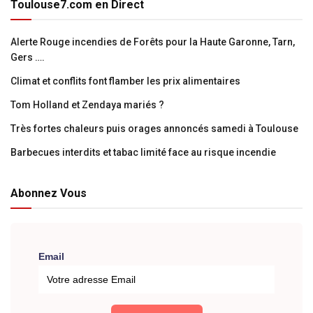
Toulouse7.com en Direct
Alerte Rouge incendies de Forêts pour la Haute Garonne, Tarn,
Gers ….
Climat et conflits font flamber les prix alimentaires
Tom Holland et Zendaya mariés ?
Très fortes chaleurs puis orages annoncés samedi à Toulouse
Barbecues interdits et tabac limité face au risque incendie
Abonnez Vous
Email