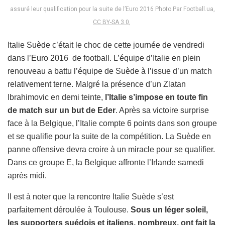
assuré leur qualification pour la suite de l’Euro 2016 Photo Par Football.ua,
CC BY-SA 3.0
,
Italie Suède c’était le choc de cette journée de vendredi
dans l’Euro 2016 de football. L’équipe d’Italie en plein
renouveau a battu l’équipe de Suède à l’issue d’un match
relativement terne. Malgré la présence d’un Zlatan
Ibrahimovic en demi teinte,
l’Italie s’impose en toute fin
de match sur un but de Eder
. Après sa victoire surprise
face à la Belgique, l’Italie compte 6 points dans son groupe
et se qualifie pour la suite de la compétition. La Suède en
panne offensive devra croire à un miracle pour se qualifier.
Dans ce groupe E, la Belgique affronte l’Irlande samedi
après midi.
Il est à noter que la rencontre Italie Suède s’est
parfaitement déroulée à Toulouse.
Sous un léger soleil,
les supporters suédois et italiens, nombreux, ont fait la