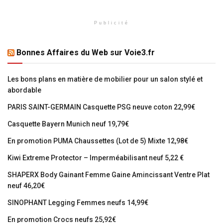
Publicité
Bonnes Affaires du Web sur Voie3.fr
Les bons plans en matière de mobilier pour un salon stylé et
abordable
PARIS SAINT-GERMAIN Casquette PSG neuve coton 22,99€
Casquette Bayern Munich neuf 19,79€
En promotion PUMA Chaussettes (Lot de 5) Mixte 12,98€
Kiwi Extreme Protector – Imperméabilisant neuf 5,22 €
SHAPERX Body Gainant Femme Gaine Amincissant Ventre Plat
neuf 46,20€
SINOPHANT Legging Femmes neufs 14,99€
En promotion Crocs neufs 25,92€