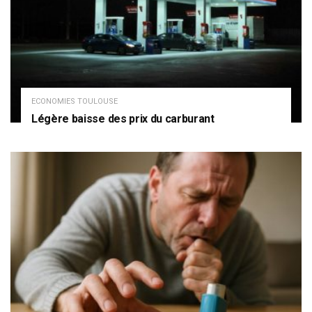
ECONOMIES TOULOUSE
Légère baisse des prix du carburant