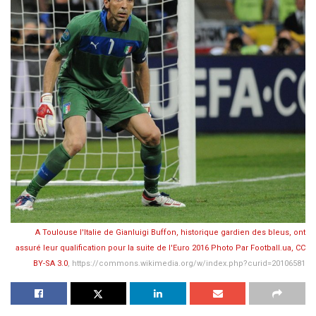
A Toulouse l'Italie de Gianluigi Buffon, historique gardien des bleus, ont
assuré leur qualification pour la suite de l'Euro 2016 Photo Par Football.ua,
CC
BY-SA 3.0
, https://commons.wikimedia.org/w/index.php?curid=20106581