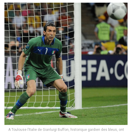
A Toulouse l’Italie de Gianluigi Buffon, historique gardien des bleus, ont