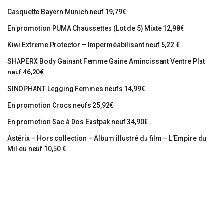
Casquette Bayern Munich neuf 19,79€
En promotion PUMA Chaussettes (Lot de 5) Mixte 12,98€
Kiwi Extreme Protector – Imperméabilisant neuf 5,22 €
SHAPERX Body Gainant Femme Gaine Amincissant Ventre Plat
neuf 46,20€
SINOPHANT Legging Femmes neufs 14,99€
En promotion Crocs neufs 25,92€
En promotion Sac à Dos Eastpak neuf 34,90€
Astérix – Hors collection – Album illustré du film – L’Empire du
Milieu neuf 10,50 €