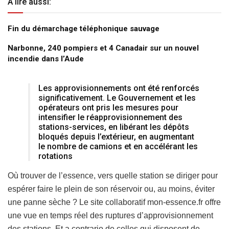
A lire aussi:
Fin du démarchage téléphonique sauvage
Narbonne, 240 pompiers et 4 Canadair sur un nouvel
incendie dans l’Aude
Les approvisionnements ont été renforcés
significativement. Le Gouvernement et les
opérateurs ont pris les mesures pour
intensifier le réapprovisionnement des
stations-services, en libérant les dépôts
bloqués depuis l’extérieur, en augmentant
le nombre de camions et en accélérant les
rotations
Où trouver de l’essence, vers quelle station se diriger pour
espérer faire le plein de son réservoir ou, au moins, éviter
une panne sèche ? Le site collaboratif mon-essence.fr offre
une vue en temps réel des ruptures d’approvisionnement
des stations. Et a contrario de celles qui disposent de