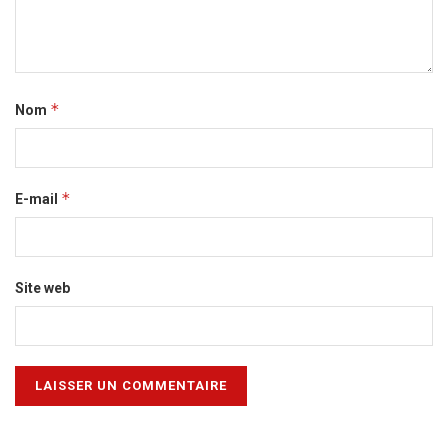
*
Nom
*
E-mail
Site web