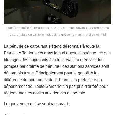
Pour l’ensemble du territoire sur 12 200 stations, environ 20% restent en
rupture totale ou partielle indiquait le gouvernement mardi après midi
La pénurie de carburant s’étend désormais à toute la
France. A Toulouse et dans le sud ouest, conséquence des
blocages des opposants à la loi travail ou ruée vers les
pompes par crainte de pénurie : des stations services sont
désormais à sec. Principalement pour le gasoil. A la
différence du nord ouest de la France, la préfecture du
département de Haute Garonne n’a pas pris d’arrêté pour
réglementer les accès aux dérivés du pétrole.
Le gouvernement se veut rassurant :