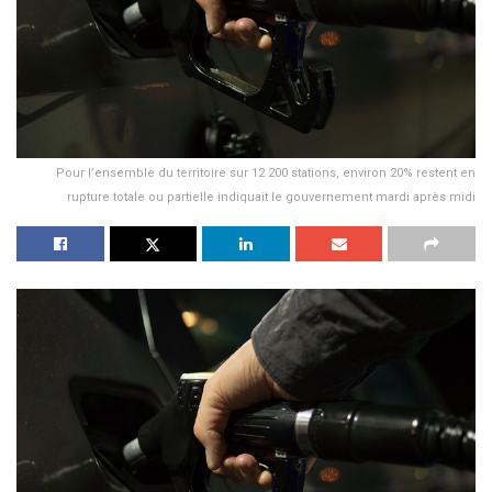
Pour l’ensemble du territoire sur 12 200 stations, environ 20% restent en
rupture totale ou partielle indiquait le gouvernement mardi après midi