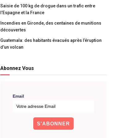
Saisie de 100 kg de drogue dans un trafic entre
l’Espagne et la France
Incendies en Gironde, des centaines de munitions
découvertes
Guatemala: des habitants évacués après l’éruption
d’un volcan
Abonnez Vous
Email