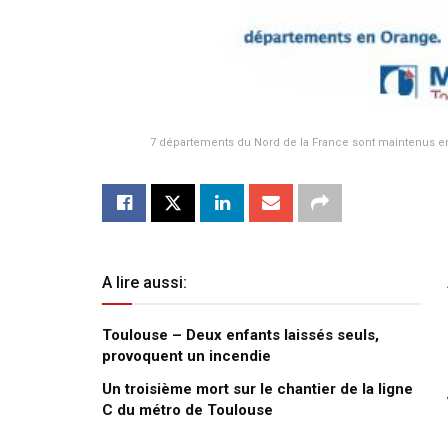
7 départements du Nord de la France sont maintenus en
A lire aussi:
Toulouse – Deux enfants laissés seuls,
provoquent un incendie
Un troisième mort sur le chantier de la ligne
C du métro de Toulouse