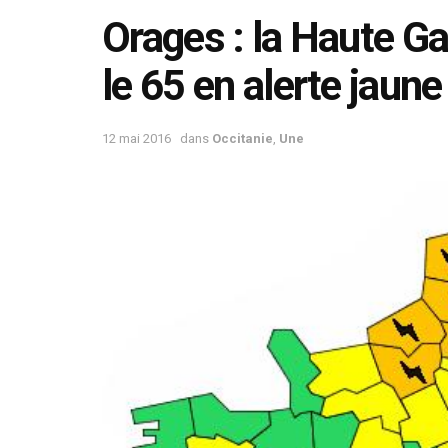
Orages : la Haute Gar
le 65 en alerte jaune
12 mai 2016
dans
Occitanie
,
Une