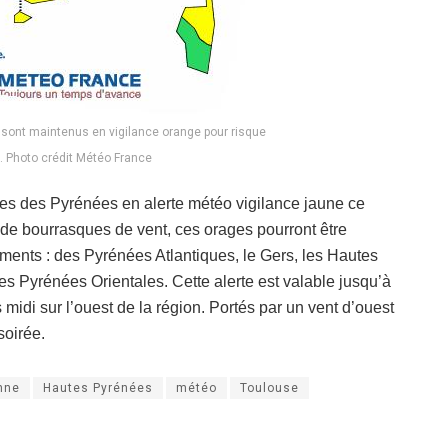
 sont maintenus en vigilance orange pour risque
s. Photo crédit Météo France
es des Pyrénées en alerte météo vigilance jaune ce
e bourrasques de vent, ces orages pourront être
ements : des Pyrénées Atlantiques, le Gers, les Hautes
es Pyrénées Orientales. Cette alerte est valable jusqu’à
midi sur l’ouest de la région. Portés par un vent d’ouest
soirée.
nne
Hautes Pyrénées
météo
Toulouse