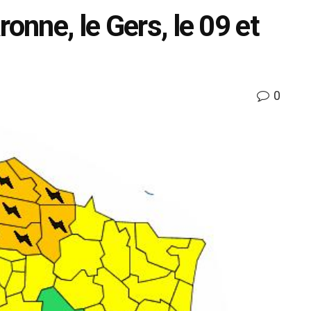
onne, le Gers, le 09 et
0