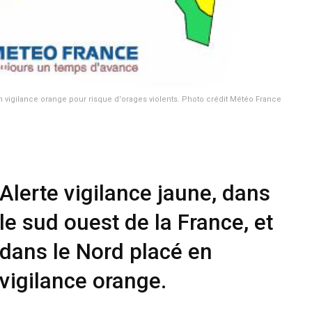
 vigilance orange pour risque d'orages violents. Photo crédit Météo France
Alerte vigilance jaune, dans
le sud ouest de la France, et
dans le Nord placé en
vigilance orange.