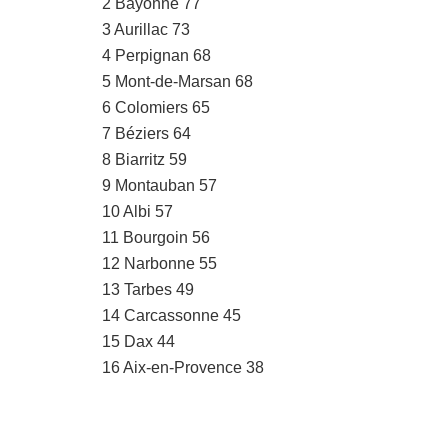
2 Bayonne 77
3 Aurillac 73
4 Perpignan 68
5 Mont-de-Marsan 68
6 Colomiers 65
7 Béziers 64
8 Biarritz 59
9 Montauban 57
10 Albi 57
11 Bourgoin 56
12 Narbonne 55
13 Tarbes 49
14 Carcassonne 45
15 Dax 44
16 Aix-en-Provence 38