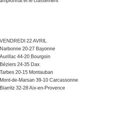
hampionnat et le classement
VENDREDI 22 AVRIL
Narbonne 20-27 Bayonne
Aurillac 44-20 Bourgoin
Béziers 24-35 Dax
Tarbes 20-15 Montauban
Mont-de-Marsan 39-10 Carcassonne
Biarritz 32-28 Aix-en-Provence