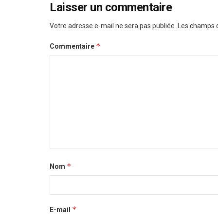
Laisser un commentaire
Votre adresse e-mail ne sera pas publiée.
Les champs o
*
Commentaire
*
Nom
*
E-mail