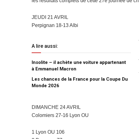
les résultats complets de cette 27e journée de c
JEUDI 21 AVRIL
Perpignan 18-13 Albi
A lire aussi:
Insolite – il achète une voiture appartenant
à Emmanuel Macron
Les chances de la France pour la Coupe Du
Monde 2026
DIMANCHE 24 AVRIL
Colomiers 27-16 Lyon OU
1 Lyon OU 106