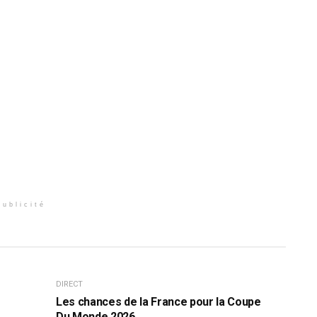
Publicité
DIRECT
Les chances de la France pour la Coupe
Du Monde 2026