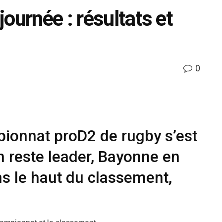
ournée : résultats et
0
ionnat proD2 de rugby s’est
 reste leader, Bayonne en
ns le haut du classement,