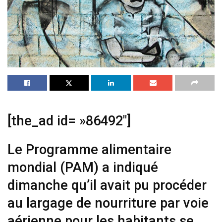
[the_ad id= »86492″]
Le Programme alimentaire
mondial (PAM) a indiqué
dimanche qu’il avait pu procéder
au largage de nourriture par voie
aérienne pour les habitants se