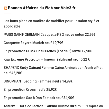
Bonnes Affaires du Web sur Voie3.fr
Les bons plans en matière de mobilier pour un salon stylé et
abordable
PARIS SAINT-GERMAIN Casquette PSG neuve coton 22,99€
Casquette Bayern Munich neuf 19,79€
En promotion PUMA Chaussettes (Lot de 5) Mixte 12,98€
Kiwi Extreme Protector – Imperméabilisant neuf 5,22 €
SHAPERX Body Gainant Femme Gaine Amincissant Ventre Plat
neuf 46,20€
SINOPHANT Legging Femmes neufs 14,99€
En promotion Crocs neufs 25,92€
En promotion Sac à Dos Eastpak neuf 34,90€
Astérix – Hors collection – Album illustré du film – L’Empire du