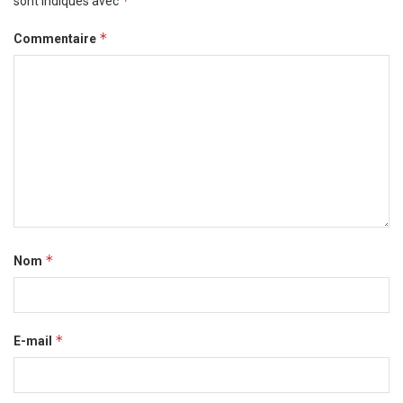
*
sont indiqués avec
*
Commentaire
*
Nom
*
E-mail