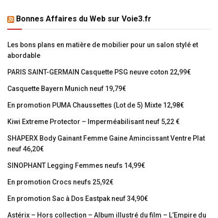
Bonnes Affaires du Web sur Voie3.fr
Les bons plans en matière de mobilier pour un salon stylé et
abordable
PARIS SAINT-GERMAIN Casquette PSG neuve coton 22,99€
Casquette Bayern Munich neuf 19,79€
En promotion PUMA Chaussettes (Lot de 5) Mixte 12,98€
Kiwi Extreme Protector – Imperméabilisant neuf 5,22 €
SHAPERX Body Gainant Femme Gaine Amincissant Ventre Plat
neuf 46,20€
SINOPHANT Legging Femmes neufs 14,99€
En promotion Crocs neufs 25,92€
En promotion Sac à Dos Eastpak neuf 34,90€
Astérix – Hors collection – Album illustré du film – L’Empire du