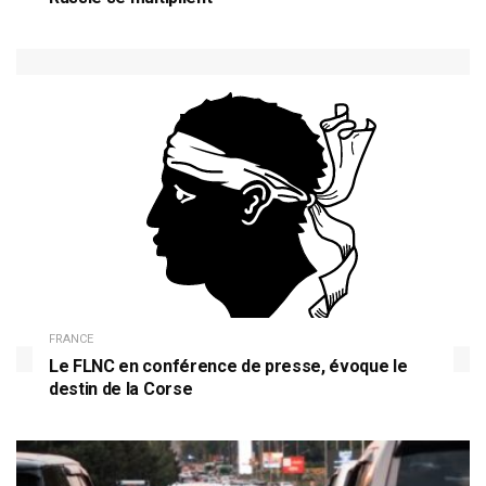
FRANCE
Le FLNC en conférence de presse, évoque le
destin de la Corse