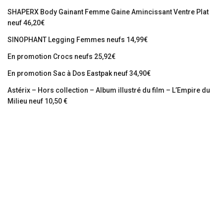
SHAPERX Body Gainant Femme Gaine Amincissant Ventre Plat
neuf 46,20€
SINOPHANT Legging Femmes neufs 14,99€
En promotion Crocs neufs 25,92€
En promotion Sac à Dos Eastpak neuf 34,90€
Astérix – Hors collection – Album illustré du film – L’Empire du
Milieu neuf 10,50 €