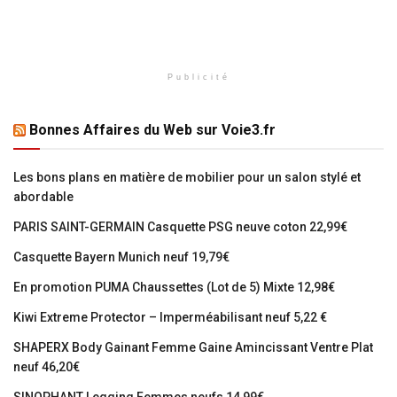
Publicité
Bonnes Affaires du Web sur Voie3.fr
Les bons plans en matière de mobilier pour un salon stylé et
abordable
PARIS SAINT-GERMAIN Casquette PSG neuve coton 22,99€
Casquette Bayern Munich neuf 19,79€
En promotion PUMA Chaussettes (Lot de 5) Mixte 12,98€
Kiwi Extreme Protector – Imperméabilisant neuf 5,22 €
SHAPERX Body Gainant Femme Gaine Amincissant Ventre Plat
neuf 46,20€
SINOPHANT Legging Femmes neufs 14,99€