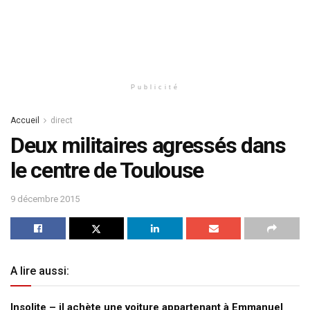
Publicité
Accueil
direct
Deux militaires agressés dans
le centre de Toulouse
9 décembre 2015
A lire aussi:
Insolite – il achète une voiture appartenant à Emmanuel