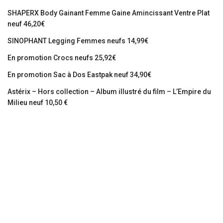
SHAPERX Body Gainant Femme Gaine Amincissant Ventre Plat
neuf 46,20€
SINOPHANT Legging Femmes neufs 14,99€
En promotion Crocs neufs 25,92€
En promotion Sac à Dos Eastpak neuf 34,90€
Astérix – Hors collection – Album illustré du film – L’Empire du
Milieu neuf 10,50 €