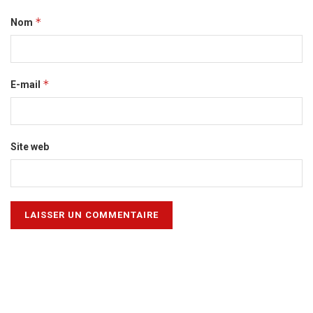
*
Nom
*
E-mail
Site web