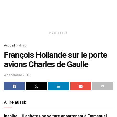
Publicité
Accueil
direct
François Hollande sur le porte
avions Charles de Gaulle
4 décembre 2015
A lire aussi:
Insolite – il achète une voiture appartenant à Emmanuel