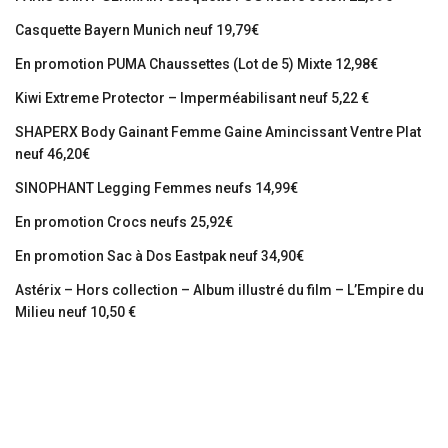
Casquette Bayern Munich neuf 19,79€
En promotion PUMA Chaussettes (Lot de 5) Mixte 12,98€
Kiwi Extreme Protector – Imperméabilisant neuf 5,22 €
SHAPERX Body Gainant Femme Gaine Amincissant Ventre Plat
neuf 46,20€
SINOPHANT Legging Femmes neufs 14,99€
En promotion Crocs neufs 25,92€
En promotion Sac à Dos Eastpak neuf 34,90€
Astérix – Hors collection – Album illustré du film – L’Empire du
Milieu neuf 10,50 €