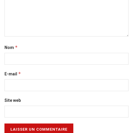
*
Nom
*
E-mail
Site web