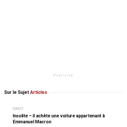
Publicité
Sur le Sujet
Articles
DIRECT
Insolite – il achète une voiture appartenant à
Emmanuel Macron