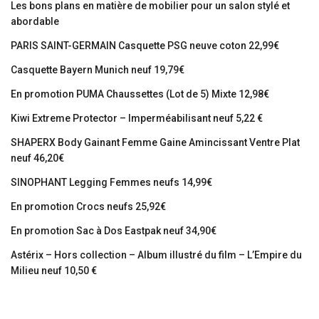
Les bons plans en matière de mobilier pour un salon stylé et
abordable
PARIS SAINT-GERMAIN Casquette PSG neuve coton 22,99€
Casquette Bayern Munich neuf 19,79€
En promotion PUMA Chaussettes (Lot de 5) Mixte 12,98€
Kiwi Extreme Protector – Imperméabilisant neuf 5,22 €
SHAPERX Body Gainant Femme Gaine Amincissant Ventre Plat
neuf 46,20€
SINOPHANT Legging Femmes neufs 14,99€
En promotion Crocs neufs 25,92€
En promotion Sac à Dos Eastpak neuf 34,90€
Astérix – Hors collection – Album illustré du film – L’Empire du
Milieu neuf 10,50 €