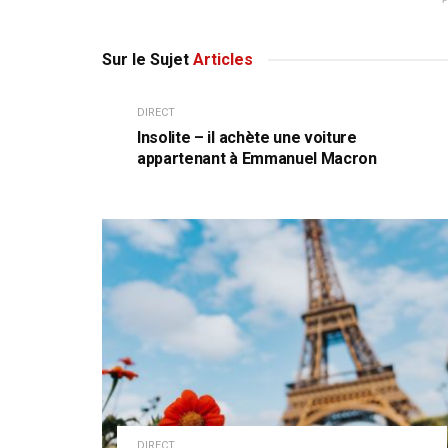
Sur le Sujet
Articles
DIRECT
Insolite – il achète une voiture
appartenant à Emmanuel Macron
DIRECT