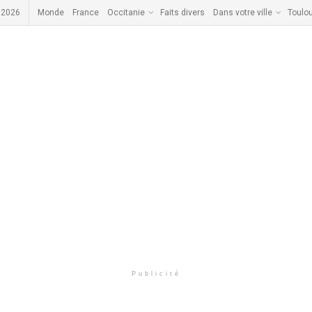
 2026
Monde
France
Occitanie
Faits divers
Dans votre ville
Toulo
Publicité