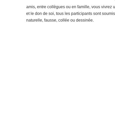
amis, entre collègues ou en famille, vous vivrez
et le don de soi, tous les participants sont sou
naturelle, fausse, collée ou dessinée.