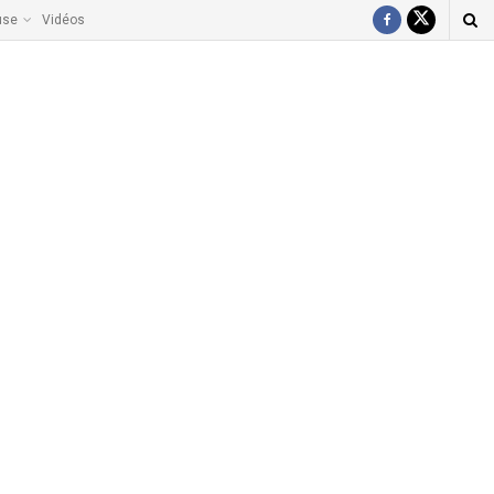
use
Vidéos