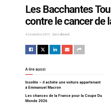
Les Bacchantes Tou
contre le cancer de 
4 novembre 2015
dans
direct
A lire aussi:
Insolite – il achète une voiture appartenant
à Emmanuel Macron
Les chances de la France pour la Coupe Du
Monde 2026