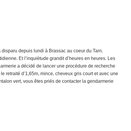
isparu depuis lundi à Brassac au coeur du Tarn.
ienne. Et l’inquiétude grandit d’heures en heures. Les
darmerie a décidé de lancer une procédure de recherche
 le retraité d’1,65m, mince, cheveux gris court et avec une
talon vert, vous êtes priés de contacter la gendarmerie