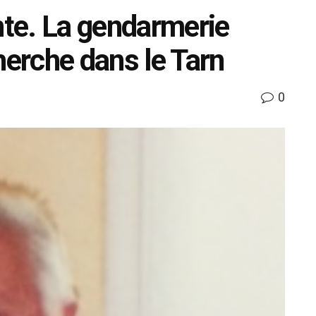
nte. La gendarmerie
herche dans le Tarn
0