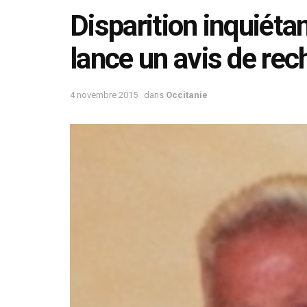
Disparition inquiéta
lance un avis de rec
4 novembre 2015
dans
Occitanie