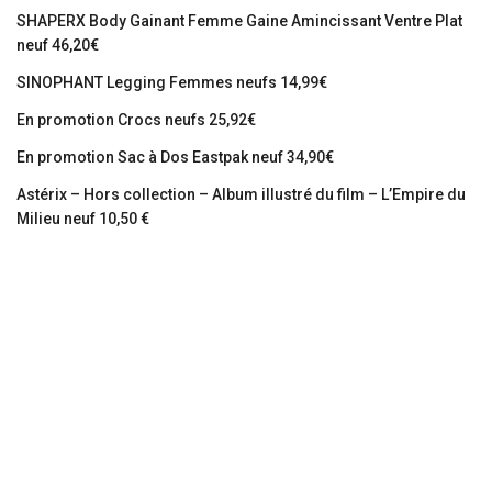
SHAPERX Body Gainant Femme Gaine Amincissant Ventre Plat
neuf 46,20€
SINOPHANT Legging Femmes neufs 14,99€
En promotion Crocs neufs 25,92€
En promotion Sac à Dos Eastpak neuf 34,90€
Astérix – Hors collection – Album illustré du film – L’Empire du
Milieu neuf 10,50 €