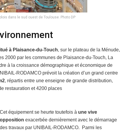
plois dans le sud ouest de Toulouse. Photo DP
environnement
itué à Plaisance-du-Touch
, sur le plateau de la Ménude,
nées 2000 par les communes de Plaisance-du-Touch, La
ondre à la croissance démographique et économique de
 UNIBAIL-RODAMCO prévoit la création d’un grand centre
 m2
, répartis entre une enseigne de grande distribution,
e restauration et 4200 places
Cet équipement se heurte toutefois à
une vive
opposition
exacerbée dernièrement avec le démarrage
des travaux par UNIBAIL-RODAMCO. Parmi les