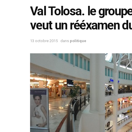
Val Tolosa. le grou
veut un rééxamen du
13 octobre 2015
dans
politique