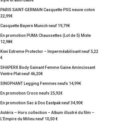
stylé et abordable
PARIS SAINT-GERMAIN Casquette PSG neuve coton
22,99€
Casquette Bayern Munich neuf 19,79€
En promotion PUMA Chaussettes (Lot de 5) Mixte
12,98€
Kiwi Extreme Protector – Imperméabilisant neuf 5,22
€
SHAPERX Body Gainant Femme Gaine Amincissant
Ventre Plat neuf 46,20€
SINOPHANT Legging Femmes neufs 14,99€
En promotion Crocs neufs 25,92€
En promotion Sac à Dos Eastpak neuf 34,90€
Astérix – Hors collection – Album illustré du film –
L’Empire du Milieu neuf 10,50 €