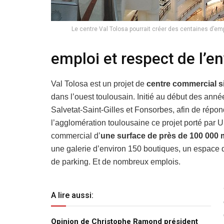
Le centre Val Tolosa pourrait créer des centaines d’em
emploi et respect de l’
Val Tolosa est un projet de
centre commercial s
dans l’ouest toulousain. Initié au début des an
Salvetat-Saint-Gilles et Fonsorbes, afin de rép
l’agglomération toulousaine ce projet porté par
commercial d’
une surface de près de 100 000
une galerie d’environ 150 boutiques, un espace d
de parking. Et de nombreux emplois.
A lire aussi:
Opinion de Christophe Ramond président