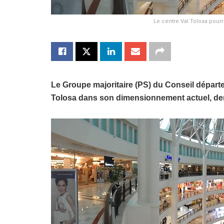
Le centre Val Tolosa pour
Le Groupe majoritaire (PS) du Conseil départem
Tolosa dans son dimensionnement actuel, dem