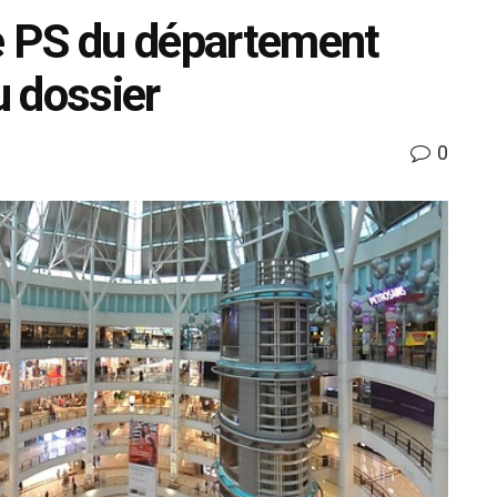
pe PS du département
 dossier
0