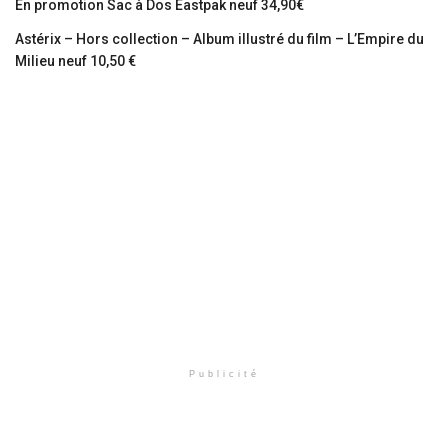
En promotion Sac à Dos Eastpak neuf 34,90€
Astérix – Hors collection – Album illustré du film – L’Empire du
Milieu neuf 10,50 €
Publicité