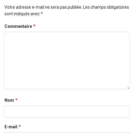
Votre adresse e-mail ne sera pas publiée.
Les champs obligatoires
*
sont indiqués avec
*
Commentaire
*
Nom
*
E-mail