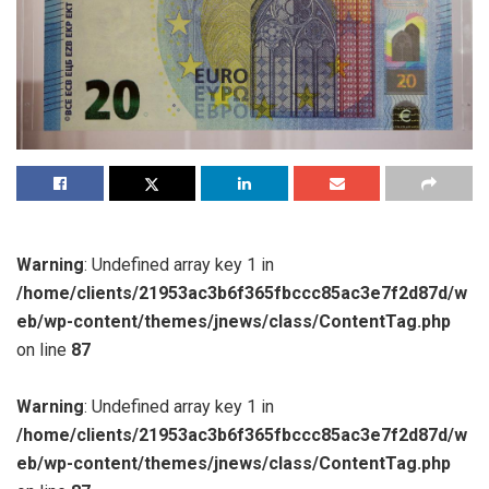
Warning
: Undefined array key 1 in
/home/clients/21953ac3b6f365fbccc85ac3e7f2d87d/w
eb/wp-content/themes/jnews/class/ContentTag.php
on line
87
Warning
: Undefined array key 1 in
/home/clients/21953ac3b6f365fbccc85ac3e7f2d87d/w
eb/wp-content/themes/jnews/class/ContentTag.php