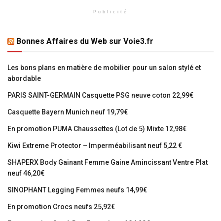
Publicité
Bonnes Affaires du Web sur Voie3.fr
Les bons plans en matière de mobilier pour un salon stylé et
abordable
PARIS SAINT-GERMAIN Casquette PSG neuve coton 22,99€
Casquette Bayern Munich neuf 19,79€
En promotion PUMA Chaussettes (Lot de 5) Mixte 12,98€
Kiwi Extreme Protector – Imperméabilisant neuf 5,22 €
SHAPERX Body Gainant Femme Gaine Amincissant Ventre Plat
neuf 46,20€
SINOPHANT Legging Femmes neufs 14,99€
En promotion Crocs neufs 25,92€