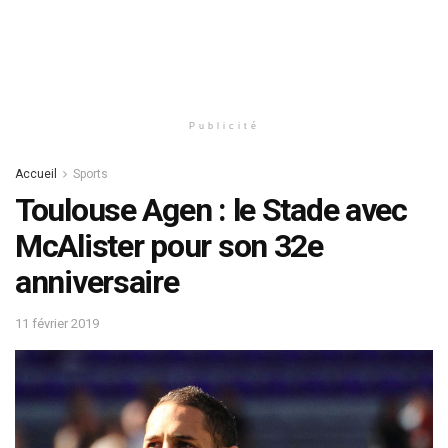
Publicité
Accueil
Sports
Toulouse Agen : le Stade avec
McAlister pour son 32e
anniversaire
11 février 2019