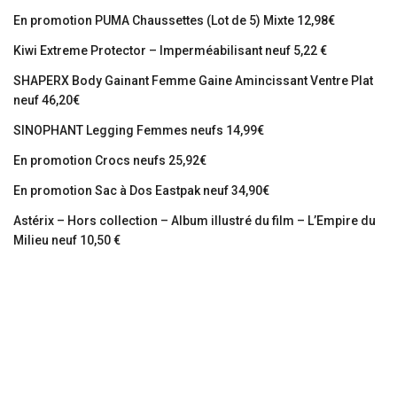
En promotion PUMA Chaussettes (Lot de 5) Mixte 12,98€
Kiwi Extreme Protector – Imperméabilisant neuf 5,22 €
SHAPERX Body Gainant Femme Gaine Amincissant Ventre Plat
neuf 46,20€
SINOPHANT Legging Femmes neufs 14,99€
En promotion Crocs neufs 25,92€
En promotion Sac à Dos Eastpak neuf 34,90€
Astérix – Hors collection – Album illustré du film – L’Empire du
Milieu neuf 10,50 €