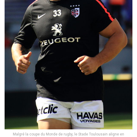
Malgré la coupe du Monde de rugby, le Stade Toulousain aligne en