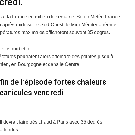
credi.
 sur la France en milieu de semaine. Selon Météo France
i après-midi, sur le Sud-Ouest, le Midi-Méditerranéen et
pératures maximales afficheront souvent 35 degrés.
s le nord et le
ératures pourraient alors atteindre des pointes jusqu’à
nien, en Bourgogne et dans le Centre.
fin de l’épisode fortes chaleurs
canicules vendredi
Il devrait faire très chaud à Paris avec 35 degrés
attendus.