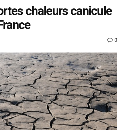
ortes chaleurs canicule
France
0