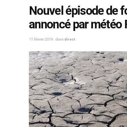
Nouvel épisode de f
annoncé par météo 
11 février 2019
dans
direct