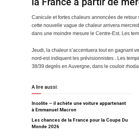
la France à partir de mer
Canicule et fortes chaleurs annoncées de retour
cette nouvelle vague de chaleur arrivera mercred
dans une moindre mesure le Centre-Est. Les tem
Jeudi, la chaleur s’accentuera tout en gagnant ver
nord-est indiquent les prévisionnistes . Les temp
38/39 degrés en Auvergne, dans le couloir rhoda
A lire aussi:
Insolite – il achète une voiture appartenant
à Emmanuel Macron
Les chances de la France pour la Coupe Du
Monde 2026