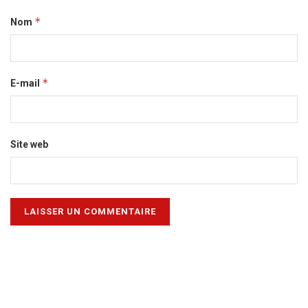
*
Nom
*
E-mail
Site web