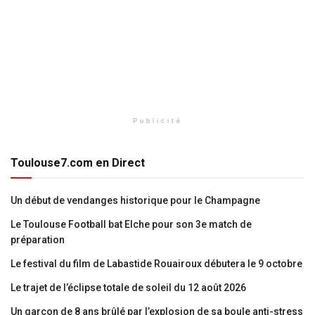
Publicité
Toulouse7.com en Direct
Un début de vendanges historique pour le Champagne
Le Toulouse Football bat Elche pour son 3e match de
préparation
Le festival du film de Labastide Rouairoux débutera le 9 octobre
Le trajet de l’éclipse totale de soleil du 12 août 2026
Un garçon de 8 ans brûlé par l’explosion de sa boule anti-stress