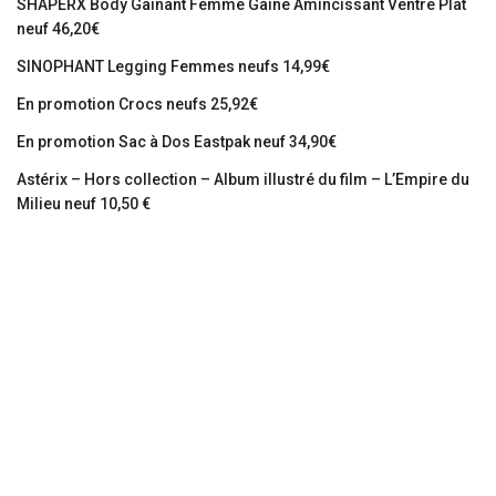
SHAPERX Body Gainant Femme Gaine Amincissant Ventre Plat
neuf 46,20€
SINOPHANT Legging Femmes neufs 14,99€
En promotion Crocs neufs 25,92€
En promotion Sac à Dos Eastpak neuf 34,90€
Astérix – Hors collection – Album illustré du film – L’Empire du
Milieu neuf 10,50 €