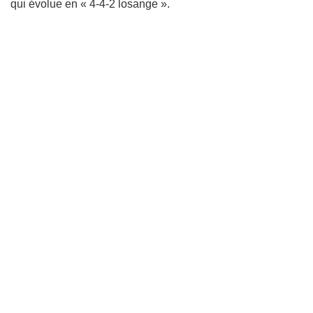
qui évolue en « 4-4-2 losange ».