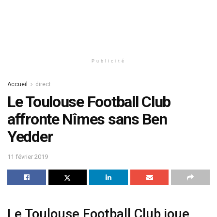
Publicité
Accueil
direct
Le Toulouse Football Club
affronte Nîmes sans Ben
Yedder
11 février 2019
Le Toulouse Football Club joue