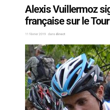
Alexis Vuillermoz sig
française sur le Tou
11 février 2019
dans
direct