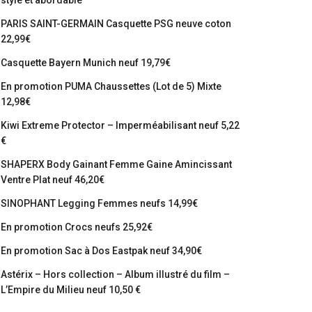
stylé et abordable
PARIS SAINT-GERMAIN Casquette PSG neuve coton
22,99€
Casquette Bayern Munich neuf 19,79€
En promotion PUMA Chaussettes (Lot de 5) Mixte
12,98€
Kiwi Extreme Protector – Imperméabilisant neuf 5,22
€
SHAPERX Body Gainant Femme Gaine Amincissant
Ventre Plat neuf 46,20€
SINOPHANT Legging Femmes neufs 14,99€
En promotion Crocs neufs 25,92€
En promotion Sac à Dos Eastpak neuf 34,90€
Astérix – Hors collection – Album illustré du film –
L’Empire du Milieu neuf 10,50 €