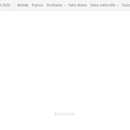
t 2026
Monde
France
Occitanie
Faits divers
Dans votre ville
Toul
Publicité