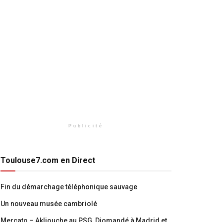
Publicité
Toulouse7.com en Direct
Fin du démarchage téléphonique sauvage
Un nouveau musée cambriolé
Mercato – Akliouche au PSG, Diomandé à Madrid et