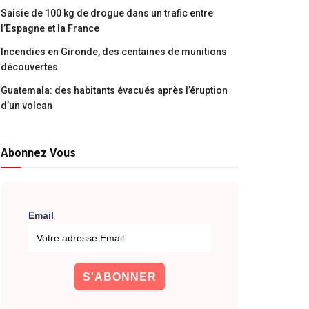
Saisie de 100 kg de drogue dans un trafic entre
l’Espagne et la France
Incendies en Gironde, des centaines de munitions
découvertes
Guatemala: des habitants évacués après l’éruption
d’un volcan
Abonnez Vous
Email