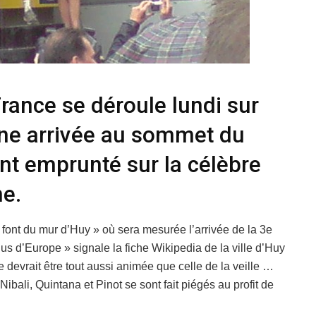
rance se déroule lundi sur
une arrivée au sommet du
nt emprunté sur la célèbre
ne.
e font du mur d’Huy » où sera mesurée l’arrivée de la 3e
us d’Europe » signale la fiche Wikipedia de la ville d’Huy
e devrait être tout aussi animée que celle de la veille …
 Nibali, Quintana et Pinot se sont fait piégés au profit de