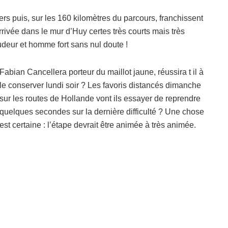
ers puis, sur les 160 kilomètres du parcours, franchissent
arrivée dans le mur d’Huy certes très courts mais très
deur et homme fort sans nul doute !
Fabian Cancellera porteur du maillot jaune, réussira t il à
le conserver lundi soir ? Les favoris distancés dimanche
sur les routes de Hollande vont ils essayer de reprendre
quelques secondes sur la dernière difficulté ? Une chose
est certaine : l’étape devrait être animée à très animée.