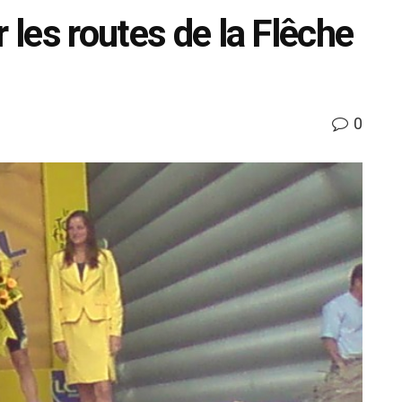
 les routes de la Flêche
0