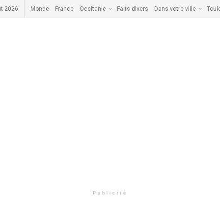
ût 2026
Monde
France
Occitanie
Faits divers
Dans votre ville
Toul
Publicité