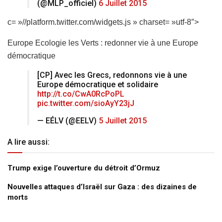
(@MLP_officiel)
6 Juillet 2015
c= »//platform.twitter.com/widgets.js » charset= »utf-8″>
Europe Ecologie les Verts : redonner vie à une Europe
démocratique
[CP] Avec les Grecs, redonnons vie à une
Europe démocratique et solidaire
http://t.co/CwA0RcPoPL
pic.twitter.com/sioAyY23jJ
— EÉLV (@EELV)
5 Juillet 2015
A lire aussi:
Trump exige l’ouverture du détroit d’Ormuz
Nouvelles attaques d’Israël sur Gaza : des dizaines de
morts