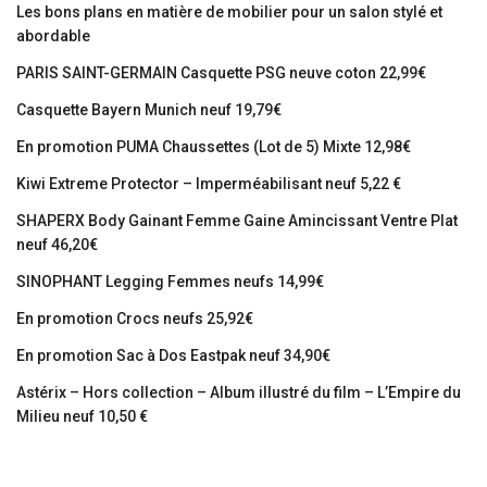
Les bons plans en matière de mobilier pour un salon stylé et
abordable
PARIS SAINT-GERMAIN Casquette PSG neuve coton 22,99€
Casquette Bayern Munich neuf 19,79€
En promotion PUMA Chaussettes (Lot de 5) Mixte 12,98€
Kiwi Extreme Protector – Imperméabilisant neuf 5,22 €
SHAPERX Body Gainant Femme Gaine Amincissant Ventre Plat
neuf 46,20€
SINOPHANT Legging Femmes neufs 14,99€
En promotion Crocs neufs 25,92€
En promotion Sac à Dos Eastpak neuf 34,90€
Astérix – Hors collection – Album illustré du film – L’Empire du
Milieu neuf 10,50 €