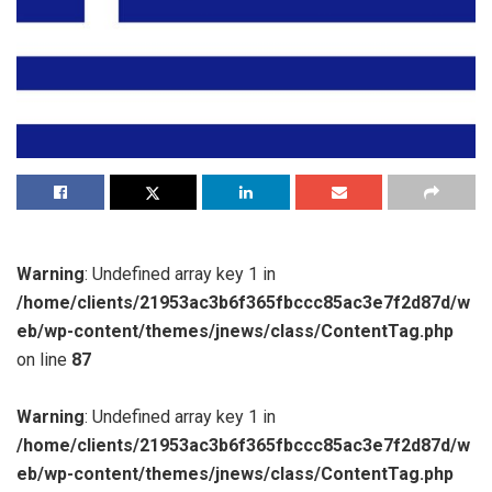
Warning
: Undefined array key 1 in
/home/clients/21953ac3b6f365fbccc85ac3e7f2d87d/w
eb/wp-content/themes/jnews/class/ContentTag.php
on line
87
Warning
: Undefined array key 1 in
/home/clients/21953ac3b6f365fbccc85ac3e7f2d87d/w
eb/wp-content/themes/jnews/class/ContentTag.php