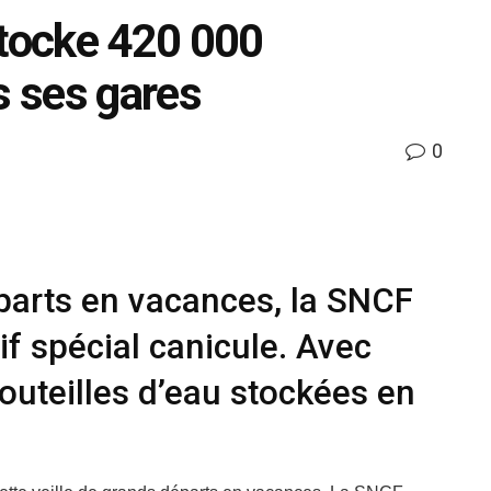
stocke 420 000
s ses gares
0
éparts en vacances, la SNCF
if spécial canicule. Avec
outeilles d’eau stockées en