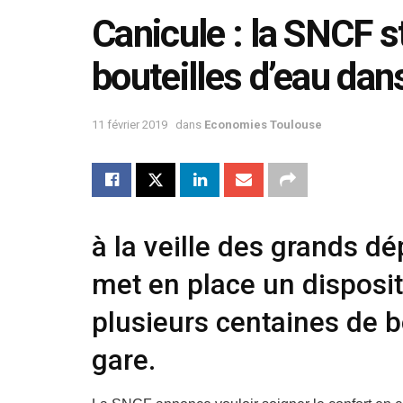
Canicule : la SNCF 
bouteilles d’eau dan
11 février 2019
dans
Economies Toulouse
à la veille des grands d
met en place un disposit
plusieurs centaines de b
gare.