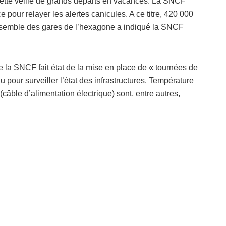
ette veille de grands départs en vacances. La SNCF
pour relayer les alertes canicules. A ce titre, 420 000
ensemble des gares de l’hexagone a indiqué la SNCF
ue la SNCF fait état de la mise en place de « tournées de
pour surveiller l’état des infrastructures. Température
(câble d’alimentation électrique) sont, entre autres,