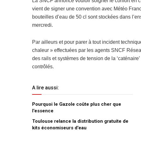
La SNCF annonce vouloir soigner le confort en c
vient de signer une convention avec Météo France 
bouteilles d’eau de 50 cl sont stockées dans l’
mercredi.
Par ailleurs et pour parer à tout incident techniq
chaleur » effectuées par les agents SNCF Réseau 
des rails et systèmes de tension de la ‘caténaire’ 
contrôlés.
A lire aussi:
Pourquoi le Gazole coûte plus cher que
l’essence
Toulouse relance la distribution gratuite de
kits économiseurs d’eau