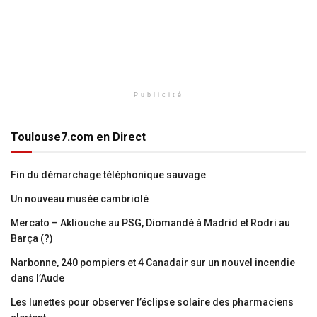
Publicité
Toulouse7.com en Direct
Fin du démarchage téléphonique sauvage
Un nouveau musée cambriolé
Mercato – Akliouche au PSG, Diomandé à Madrid et Rodri au
Barça (?)
Narbonne, 240 pompiers et 4 Canadair sur un nouvel incendie
dans l’Aude
Les lunettes pour observer l’éclipse solaire des pharmaciens