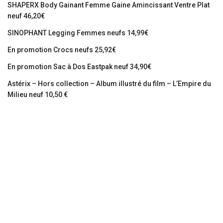
SHAPERX Body Gainant Femme Gaine Amincissant Ventre Plat
neuf 46,20€
SINOPHANT Legging Femmes neufs 14,99€
En promotion Crocs neufs 25,92€
En promotion Sac à Dos Eastpak neuf 34,90€
Astérix – Hors collection – Album illustré du film – L’Empire du
Milieu neuf 10,50 €