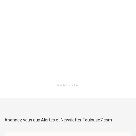
Publicité
Abonnez vous aux Alertes et Newsletter Toulouse7.com