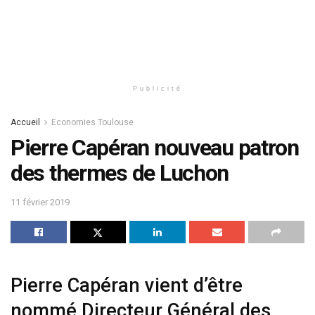
Publicité
Accueil
Economies Toulouse
Pierre Capéran nouveau patron
des thermes de Luchon
11 février 2019
Pierre Capéran vient d’être
nommé Directeur Général des