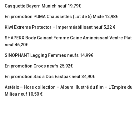
Casquette Bayern Munich neuf 19,79€
En promotion PUMA Chaussettes (Lot de 5) Mixte 12,98€
Kiwi Extreme Protector – Imperméabilisant neuf 5,22 €
SHAPERX Body Gainant Femme Gaine Amincissant Ventre Plat
neuf 46,20€
SINOPHANT Legging Femmes neufs 14,99€
En promotion Crocs neufs 25,92€
En promotion Sac à Dos Eastpak neuf 34,90€
Astérix – Hors collection – Album illustré du film – L’Empire du
Milieu neuf 10,50 €