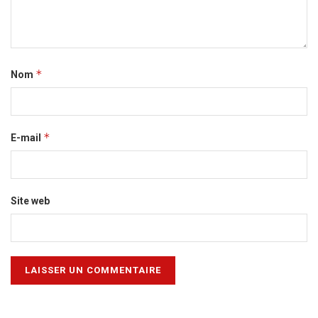
*
Nom
*
E-mail
Site web