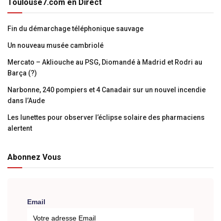
Toulouse7.com en Direct
Fin du démarchage téléphonique sauvage
Un nouveau musée cambriolé
Mercato – Akliouche au PSG, Diomandé à Madrid et Rodri au
Barça (?)
Narbonne, 240 pompiers et 4 Canadair sur un nouvel incendie
dans l’Aude
Les lunettes pour observer l’éclipse solaire des pharmaciens
alertent
Abonnez Vous
Email