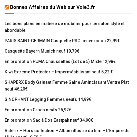
Bonnes Affaires du Web sur Voie3.fr
Les bons plans en matière de mobilier pour un salon stylé et
abordable
PARIS SAINT-GERMAIN Casquette PSG neuve coton 22,99€
Casquette Bayern Munich neuf 19,79€
En promotion PUMA Chaussettes (Lot de 5) Mixte 12,98€
Kiwi Extreme Protector – Imperméabilisant neuf 5,22 €
SHAPERX Body Gainant Femme Gaine Amincissant Ventre Plat
neuf 46,20€
SINOPHANT Legging Femmes neufs 14,99€
En promotion Crocs neufs 25,92€
En promotion Sac à Dos Eastpak neuf 34,90€
Astérix – Hors collection – Album illustré du film – L’Empire du