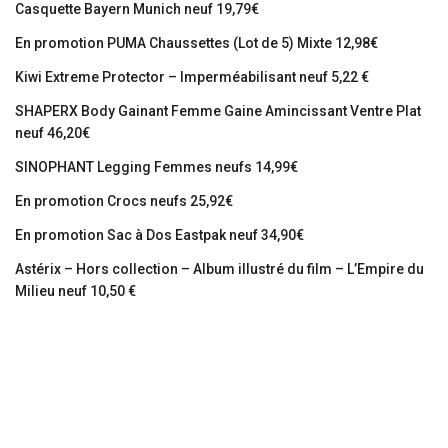
Casquette Bayern Munich neuf 19,79€
En promotion PUMA Chaussettes (Lot de 5) Mixte 12,98€
Kiwi Extreme Protector – Imperméabilisant neuf 5,22 €
SHAPERX Body Gainant Femme Gaine Amincissant Ventre Plat
neuf 46,20€
SINOPHANT Legging Femmes neufs 14,99€
En promotion Crocs neufs 25,92€
En promotion Sac à Dos Eastpak neuf 34,90€
Astérix – Hors collection – Album illustré du film – L’Empire du
Milieu neuf 10,50 €