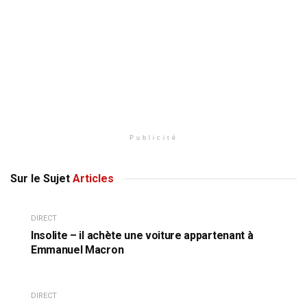
Publicité
Sur le Sujet
Articles
DIRECT
Insolite – il achète une voiture appartenant à
Emmanuel Macron
DIRECT