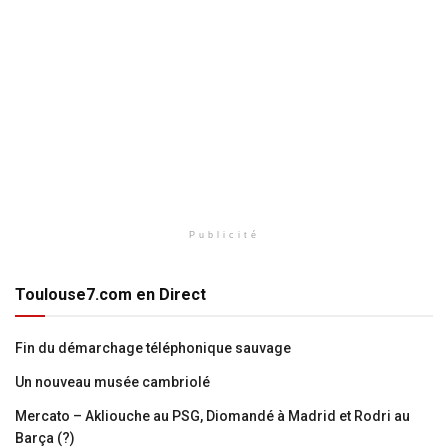
Publicité
Toulouse7.com en Direct
Fin du démarchage téléphonique sauvage
Un nouveau musée cambriolé
Mercato – Akliouche au PSG, Diomandé à Madrid et Rodri au
Barça (?)