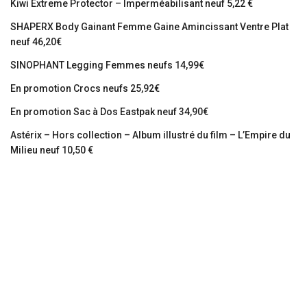
Kiwi Extreme Protector – Imperméabilisant neuf 5,22 €
SHAPERX Body Gainant Femme Gaine Amincissant Ventre Plat
neuf 46,20€
SINOPHANT Legging Femmes neufs 14,99€
En promotion Crocs neufs 25,92€
En promotion Sac à Dos Eastpak neuf 34,90€
Astérix – Hors collection – Album illustré du film – L’Empire du
Milieu neuf 10,50 €