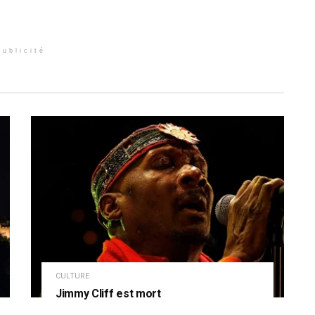
Publicité
CULTURE
Jimmy Cliff est mort