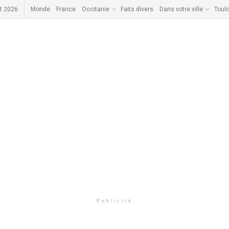
t 2026
Monde
France
Occitanie
Faits divers
Dans votre ville
Toul
Publicité