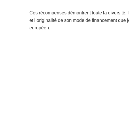
Ces récompenses démontrent toute la diversité, l’o
et l’originalité de son mode de financement que 
européen.