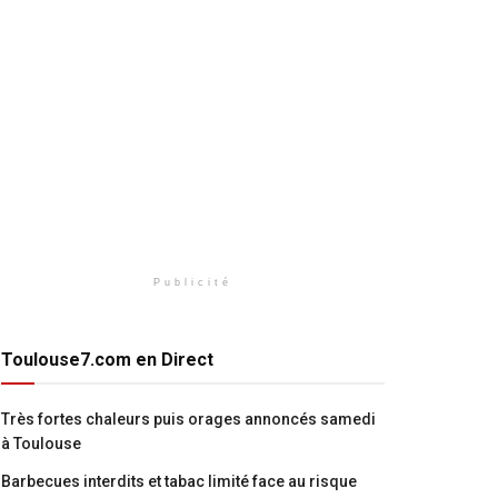
Publicité
Toulouse7.com en Direct
Très fortes chaleurs puis orages annoncés samedi
à Toulouse
Barbecues interdits et tabac limité face au risque