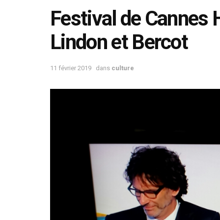
Festival de Cannes H
Lindon et Bercot
11 février 2019
dans
culture