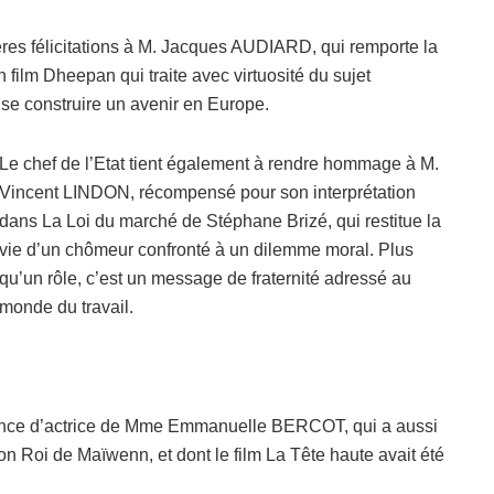
res félicitations à M. Jacques AUDIARD, qui remporte la
ilm Dheepan qui traite avec virtuosité du sujet
 se construire un avenir en Europe.
Le chef de l’Etat tient également à rendre hommage à M.
Vincent LINDON, récompensé pour son interprétation
dans La Loi du marché de Stéphane Brizé, qui restitue la
vie d’un chômeur confronté à un dilemme moral. Plus
qu’un rôle, c’est un message de fraternité adressé au
monde du travail.
mance d’actrice de Mme Emmanuelle BERCOT, qui a aussi
Mon Roi de Maïwenn, et dont le film La Tête haute avait été