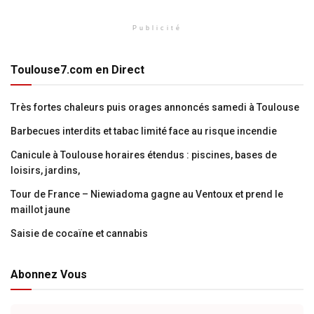
Publicité
Toulouse7.com en Direct
Très fortes chaleurs puis orages annoncés samedi à Toulouse
Barbecues interdits et tabac limité face au risque incendie
Canicule à Toulouse horaires étendus : piscines, bases de
loisirs, jardins,
Tour de France – Niewiadoma gagne au Ventoux et prend le
maillot jaune
Saisie de cocaïne et cannabis
Abonnez Vous