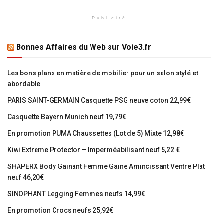
Publicité
Bonnes Affaires du Web sur Voie3.fr
Les bons plans en matière de mobilier pour un salon stylé et
abordable
PARIS SAINT-GERMAIN Casquette PSG neuve coton 22,99€
Casquette Bayern Munich neuf 19,79€
En promotion PUMA Chaussettes (Lot de 5) Mixte 12,98€
Kiwi Extreme Protector – Imperméabilisant neuf 5,22 €
SHAPERX Body Gainant Femme Gaine Amincissant Ventre Plat
neuf 46,20€
SINOPHANT Legging Femmes neufs 14,99€
En promotion Crocs neufs 25,92€