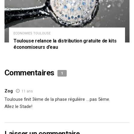
ECONOMIES TOULOUSE
Toulouse relance la distribution gratuite de kits
économiseurs d’eau
Commentaires
1
Zog
11 ans
Toulouse finit 3ème de la phase régulière ….pas 5ème.
Allez le Stade!
Laisser un commentaire