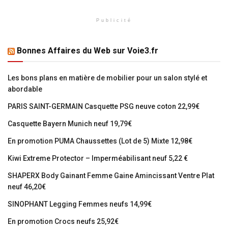
Publicité
Bonnes Affaires du Web sur Voie3.fr
Les bons plans en matière de mobilier pour un salon stylé et
abordable
PARIS SAINT-GERMAIN Casquette PSG neuve coton 22,99€
Casquette Bayern Munich neuf 19,79€
En promotion PUMA Chaussettes (Lot de 5) Mixte 12,98€
Kiwi Extreme Protector – Imperméabilisant neuf 5,22 €
SHAPERX Body Gainant Femme Gaine Amincissant Ventre Plat
neuf 46,20€
SINOPHANT Legging Femmes neufs 14,99€
En promotion Crocs neufs 25,92€