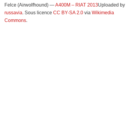
Felce (Airwolfhound) —
A400M – RIAT 2013
Uploaded by
russavia
. Sous licence
CC BY-SA 2.0
via
Wikimedia
Commons
.