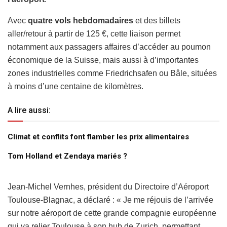
Avec
quatre vols hebdomadaires
et des billets
aller/retour à partir de 125 €, cette liaison permet
notamment aux passagers affaires d’accéder au poumon
économique de la Suisse, mais aussi à d’importantes
zones industrielles comme Friedrichsafen ou Bâle, situées
à moins d’une centaine de kilomètres.
A lire aussi:
Climat et conflits font flamber les prix alimentaires
Tom Holland et Zendaya mariés ?
Jean-Michel Vernhes, président du Directoire d’Aéroport
Toulouse-Blagnac, a déclaré : « Je me réjouis de l’arrivée
sur notre aéroport de cette grande compagnie européenne
qui va relier Toulouse à son hub de Zurich, permettant