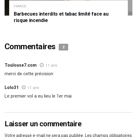
FRANCE
Barbecues interdits et tabac limité face au
risque incendie
Commentaires
2
Toulouse7.com
11 ans
merci de cette précision
Lolo31
11 ans
Le premier vol a eu lieu le 1er mai.
Laisser un commentaire
Votre adresse e-mail ne sera pas publiée.
Les champs obligatoires