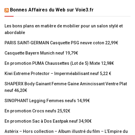
Bonnes Affaires du Web sur Voie3.fr
Les bons plans en matière de mobilier pour un salon stylé et
abordable
PARIS SAINT-GERMAIN Casquette PSG neuve coton 22,99€
Casquette Bayern Munich neuf 19,79€
En promotion PUMA Chaussettes (Lot de 5) Mixte 12,98€
Kiwi Extreme Protector – Imperméabilisant neuf 5,22 €
SHAPERX Body Gainant Femme Gaine Amincissant Ventre Plat
neuf 46,20€
SINOPHANT Legging Femmes neufs 14,99€
En promotion Crocs neufs 25,92€
En promotion Sac à Dos Eastpak neuf 34,90€
Astérix – Hors collection – Album illustré du film – L’Empire du