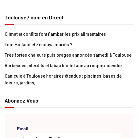
Toulouse7.com en Direct
Climat et conflits font flamber les prix alimentaires
Tom Holland et Zendaya mariés ?
Très fortes chaleurs puis orages annoncés samedi à Toulouse
Barbecues interdits et tabac limité face au risque incendie
Canicule à Toulouse horaires étendus : piscines, bases de
loisirs, jardins,
Abonnez Vous
Email